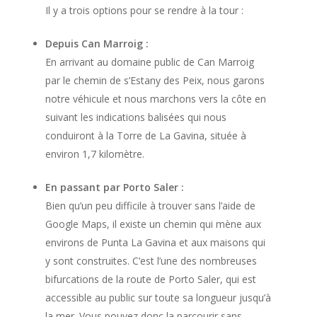
Il y a trois options pour se rendre à la tour :
Depuis Can Marroig :
En arrivant au domaine public de Can Marroig
par le chemin de s’Estany des Peix, nous garons
notre véhicule et nous marchons vers la côte en
suivant les indications balisées qui nous
conduiront à la Torre de La Gavina, située à
environ 1,7 kilomètre.
En passant par Porto Saler :
Bien qu’un peu difficile à trouver sans l’aide de
Google Maps, il existe un chemin qui mène aux
environs de Punta La Gavina et aux maisons qui
y sont construites. C’est l’une des nombreuses
bifurcations de la route de Porto Saler, qui est
accessible au public sur toute sa longueur jusqu’à
la mer. Vous pouvez donc la parcourir sans