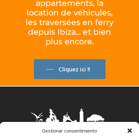
appartements,
la
location
de
véhicules,
les
traversées
en
ferry
depuis
Ibiza...
et
bien
plus
encore.
Cliquez ici !!
Gestionar consentimiento