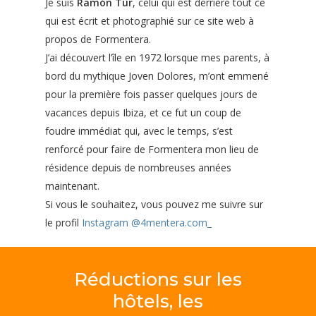
Je suis
Ramón Tur
, celui qui est derrière tout ce
qui est écrit et photographié sur ce site web à
propos de Formentera.
J’ai découvert l’île en 1972 lorsque mes parents, à
bord du mythique Joven Dolores, m’ont emmené
pour la première fois passer quelques jours de
vacances depuis Ibiza, et ce fut un coup de
foudre immédiat qui, avec le temps, s’est
renforcé pour faire de Formentera mon lieu de
résidence depuis de nombreuses années
maintenant.
Si vous le souhaitez, vous pouvez me suivre sur
le profil
Instagram @4mentera.com_
Réductions
sur
les
hôtels,
les