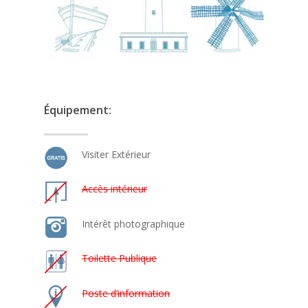
Équipement:
Visiter Extérieur
Accès intérieur
Intérêt photographique
Toilette Publique
Poste d’information