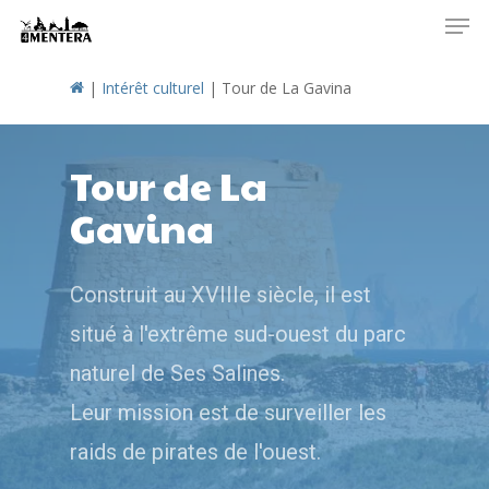
Men
Skip
to
main
|
Intérêt culturel
|
Tour de La Gavina
content
Tour de La
Gavina
Construit au XVIIIe siècle, il est
situé à l'extrême sud-ouest du parc
naturel de Ses Salines.
Leur mission est de surveiller les
raids de pirates de l'ouest.