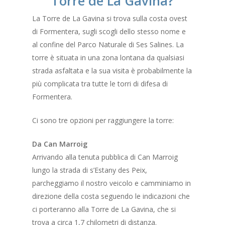
Torre de La Gavina?
La Torre de La Gavina si trova sulla costa ovest
di Formentera, sugli scogli dello stesso nome e
al confine del Parco Naturale di Ses Salines. La
torre è situata in una zona lontana da qualsiasi
strada asfaltata e la sua visita è probabilmente la
più complicata tra tutte le torri di difesa di
Formentera.
Ci sono tre opzioni per raggiungere la torre:
Da Can Marroig
Arrivando alla tenuta pubblica di Can Marroig
lungo la strada di s’Estany des Peix,
parcheggiamo il nostro veicolo e camminiamo in
direzione della costa seguendo le indicazioni che
ci porteranno alla Torre de La Gavina, che si
trova a circa 1,7 chilometri di distanza.