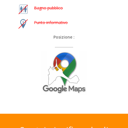
Bagno pubblico
Punto informativo
Posizione :