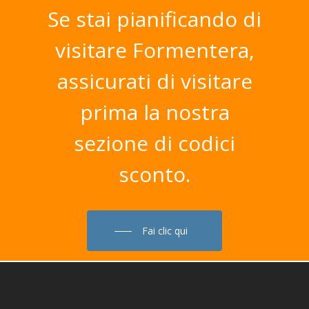
Se
stai
pianificando
di
visitare
Formentera,
assicurati
di
visitare
prima
la
nostra
sezione
di
codici
sconto.
Fai clic qui