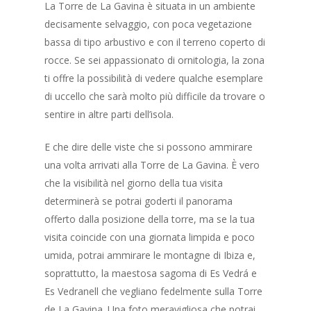
La Torre de La Gavina è situata in un ambiente
decisamente selvaggio, con poca vegetazione
bassa di tipo arbustivo e con il terreno coperto di
rocce. Se sei appassionato di ornitologia, la zona
ti offre la possibilità di vedere qualche esemplare
di uccello che sarà molto più difficile da trovare o
sentire in altre parti dell’isola.
E che dire delle viste che si possono ammirare
una volta arrivati alla Torre de La Gavina. È vero
che la visibilità nel giorno della tua visita
determinerà se potrai goderti il panorama
offerto dalla posizione della torre, ma se la tua
visita coincide con una giornata limpida e poco
umida, potrai ammirare le montagne di Ibiza e,
soprattutto, la maestosa sagoma di Es Vedrá e
Es Vedranell che vegliano fedelmente sulla Torre
de La Gavina. Una foto meravigliosa che potrai