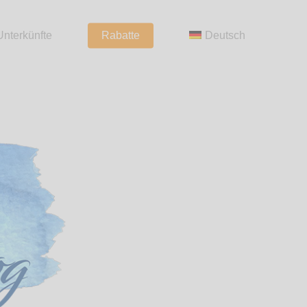
Unterkünfte
Rabatte
Deutsch