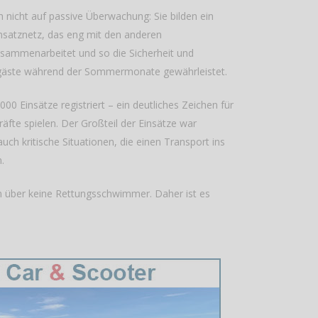
ch nicht auf passive Überwachung: Sie bilden ein
insatznetz, das eng mit den anderen
sammenarbeitet und so die Sicherheit und
egäste während der Sommermonate gewährleistet.
00 Einsätze registriert – ein deutliches Zeichen für
kräfte spielen. Der Großteil der Einsätze war
uch kritische Situationen, die einen Transport ins
.
en über keine Rettungsschwimmer. Daher ist es