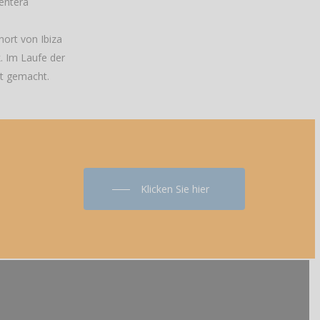
mentera
nort von Ibiza
. Im Laufe der
rt gemacht.
Klicken Sie hier