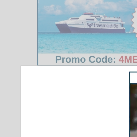
Ausbildung und
Vor Beginn der Saison absolvieren die Rettungsschwimm
schwerer Blutungen und schnelles Handeln in Notfallsi
Eine Neuerung in diesem Jahr ist die Zusammenarbeit m