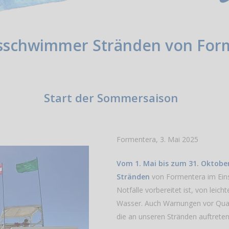
sschwimmer Stränden von For
Start der Sommersaison
Formentera, 3. Mai 2025
Vom 1. Mai bis zum 31. Oktobe
Stränden
von Formentera im Eins
Notfälle vorbereitet ist, von leic
Wasser. Auch Warnungen vor Qualle
die an unseren Stränden auftrete