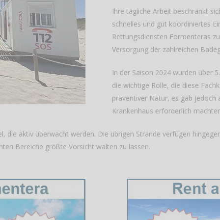
Ihre tägliche Arbeit beschränkt si
schnelles und gut koordiniertes E
Rettungsdiensten Formenteras zu
Versorgung der zahlreichen Bad
In der Saison 2024 wurden über 5.0
die wichtige Rolle, die diese Fach
präventiver Natur, es gab jedoch a
Krankenhaus erforderlich machten
sel, die aktiv überwacht werden. Die übrigen Strände verfügen hingeg
ten Bereiche größte Vorsicht walten zu lassen.