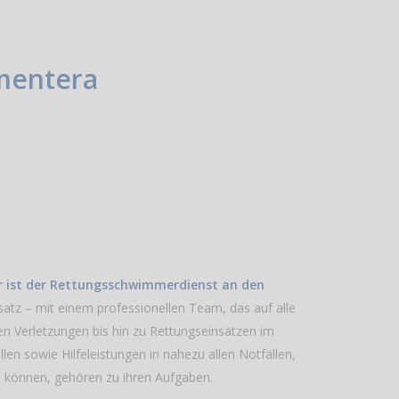
mentera
r ist der Rettungsschwimmerdienst an den
atz – mit einem professionellen Team, das auf alle
hten Verletzungen bis hin zu Rettungseinsätzen im
n sowie Hilfeleistungen in nahezu allen Notfällen,
n können, gehören zu ihren Aufgaben.