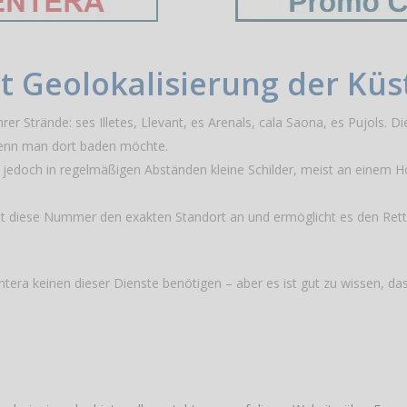
it Geolokalisierung der Kü
 Strände: ses Illetes, Llevant, es Arenals, cala Saona, es Pujols. Di
wenn man dort baden möchte.
 jedoch in regelmäßigen Abständen kleine Schilder, meist an einem 
gibt diese Nummer den exakten Standort an und ermöglicht es den Rett
tera keinen dieser Dienste benötigen – aber es ist gut zu wissen, d