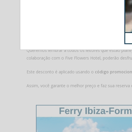
Código de
Queremos lembrar a todos os leitores que estão plane
colaboração com o Five Flowers Hotel, poderão desfrut
Este desconto é aplicado usando o
código promocio
Assim, você garante o melhor preço e faz sua reserva 