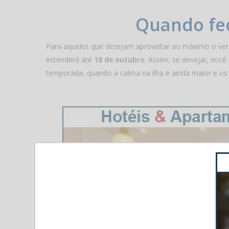
Quando fec
Para aqueles que desejam aproveitar ao máximo o verã
estenderá até
18 de outubro
. Assim, se desejar, voc
temporada, quando a calma na ilha é ainda maior e os p