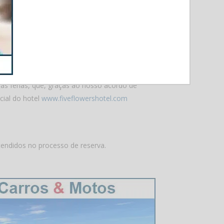
e oficial
as férias, que, graças ao nosso acordo de
cial do hotel
www.fiveflowershotel.com
tendidos no processo de reserva.