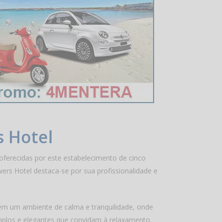
s Hotel
oferecidas por este estabelecimento de cinco
wers Hotel destaca-se por sua profissionalidade e
em um ambiente de calma e tranquilidade, onde
amplos e elegantes que convidam à relaxamento.