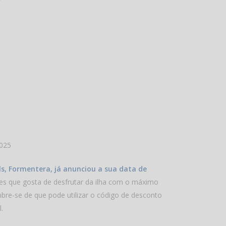
2025
ols, Formentera, já anunciou a sua data de
les que gosta de desfrutar da ilha com o máximo
embre-se de que pode utilizar o código de desconto
.