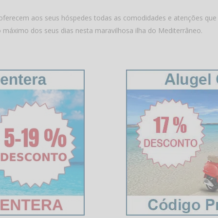
es, oferecem aos seus hóspedes todas as comodidades e atenções qu
o máximo dos seus dias nesta maravilhosa ilha do Mediterrâneo.