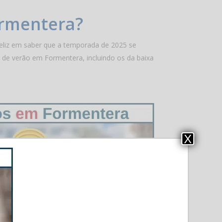
ormentera?
feliz em saber que a temporada de 2025 se
s de verão em Formentera, incluindo os da baixa
X