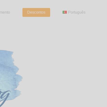
amento
Descontos
Português