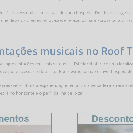
nder às necessidades individuais de cada hóspede. Desde massagens r
 que deixa os clientes renovados e relaxados para aproveitar ao máx
ntações musicais no Roof T
s apresentações musicais semanais. Este local oferece uma localiza
Você pode acessar o Roof Top Bar mesmo se não estiver hospedado 
adável e íntima à experiência, no entanto, a verdadeira atração re
edrà no horizonte e o perfil da ilha de Ibiza.