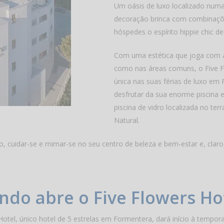
Um oásis de luxo localizado numa 
decoração brinca com combinaçõe
hóspedes o espírito hippie chic d
Com uma estética que joga com a 
como nas áreas comuns, o Five F
única nas suas férias de luxo em 
desfrutar da sua enorme piscina e
piscina de vidro localizada no t
Natural.
o, cuidar-se e mimar-se no seu centro de beleza e bem-estar e, claro,
do abre o Five Flowers Ho
 Hotel, único hotel de 5 estrelas em Formentera, dará início à tempo