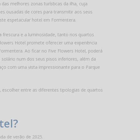
das melhores zonas turísticas da ilha, cuja
s ousadas de cores para transmitir aos seus
este espetacular hotel em Formentera.
frescura e a luminosidade, tanto nos quartos
lowers Hotel promete oferecer uma experiência
Formentera. Ao ficar no Five Flowers Hotel, poderá
 solário num dos seus pisos inferiores, além da
erraço com uma vista impressionante para o Parque
 escolher entre as diferentes tipologias de quartos
tel?
rada de verão de 2025.