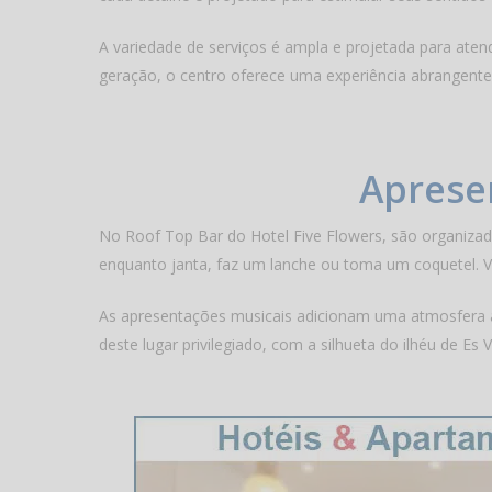
A variedade de serviços é ampla e projetada para ate
geração, o centro oferece uma experiência abrangente
Aprese
No Roof Top Bar do Hotel Five Flowers, são organizada
enquanto janta, faz um lanche ou toma um coquetel. 
As apresentações musicais adicionam uma atmosfera agr
deste lugar privilegiado, com a silhueta do ilhéu de Es V