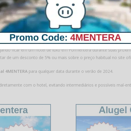
 desconto 4MENTERA no sit
jando ficar em um hotel de luxo em Formentera durante suas próxim
ar de um desconto de 5% ou mais sobre o preço habitual no site ofi
nal 4MENTERA
para qualquer data durante o verão de 2024.
diretamente com o hotel, evitando intermediários e possíveis mal-en