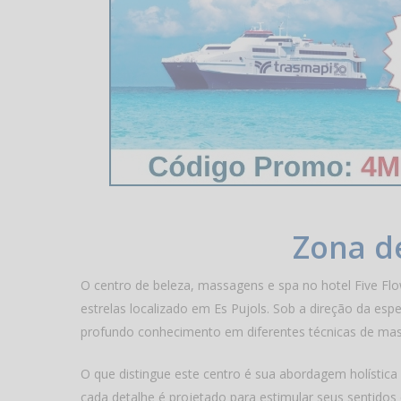
Zona de
O centro de beleza, massagens e spa no hotel Five Fl
estrelas localizado em Es Pujols. Sob a direção da espe
profundo conhecimento em diferentes técnicas de ma
O que distingue este centro é sua abordagem holísti
cada detalhe é projetado para estimular seus sentido