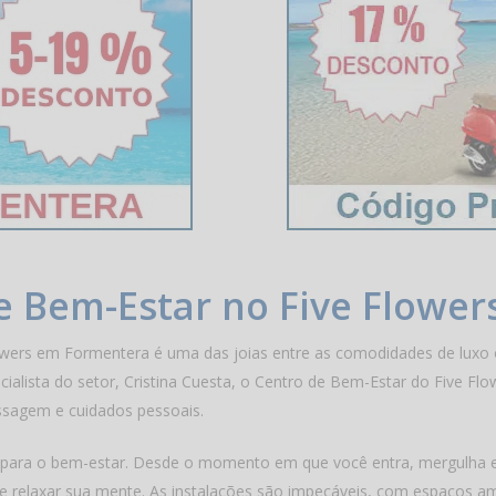
 Bem-Estar no Five Flower
owers em Formentera é uma das joias entre as comodidades de luxo 
cialista do setor, Cristina Cuesta, o Centro de Bem-Estar do Five Flo
ssagem e cuidados pessoais.
ca para o bem-estar. Desde o momento em que você entra, mergulha 
s e relaxar sua mente. As instalações são impecáveis, com espaços 