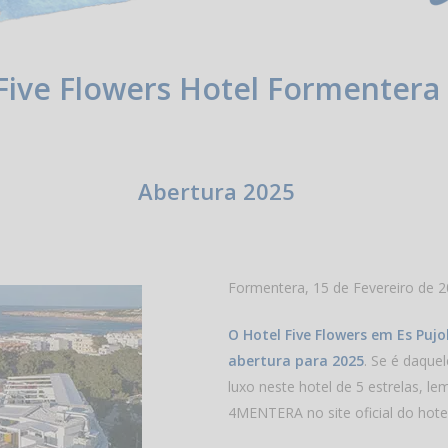
Five Flowers Hotel Formentera
Abertura 2025
Formentera, 15 de Fevereiro de 
O Hotel Five Flowers em Es Puj
abertura para 2025
. Se é daque
luxo neste hotel de 5 estrelas, l
4MENTERA no site oficial do hotel