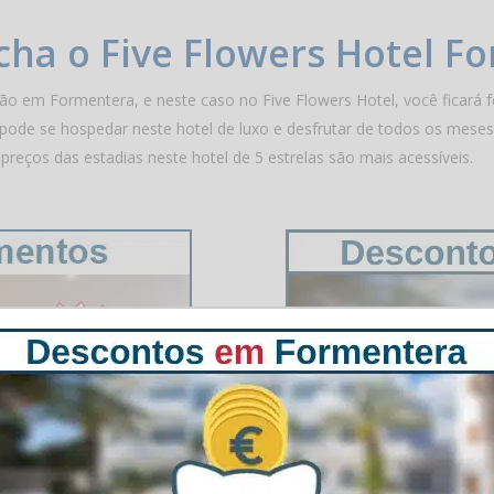
ha o Five Flowers Hotel F
o em Formentera, e neste caso no Five Flowers Hotel, você ficará 
ê pode se hospedar neste hotel de luxo e desfrutar de todos os mese
reços das estadias neste hotel de 5 estrelas são mais acessíveis.