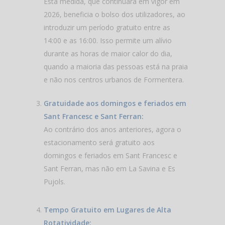
Esta medida, que continuará em vigor em
2026, beneficia o bolso dos utilizadores, ao
introduzir um período gratuito entre as
14:00 e as 16:00. Isso permite um alívio
durante as horas de maior calor do dia,
quando a maioria das pessoas está na praia
e não nos centros urbanos de Formentera.
Gratuidade aos domingos e feriados em
Sant Francesc e Sant Ferran:
Ao contrário dos anos anteriores, agora o
estacionamento será gratuito aos
domingos e feriados em Sant Francesc e
Sant Ferran, mas não em La Savina e Es
Pujols.
Tempo Gratuito em Lugares de Alta
Rotatividade: