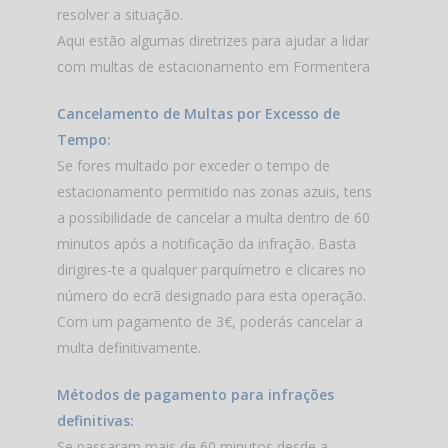
resolver a situação.
Aqui estão algumas diretrizes para ajudar a lidar
com multas de estacionamento em Formentera
Cancelamento de Multas por Excesso de
Tempo:
Se fores multado por exceder o tempo de
estacionamento permitido nas zonas azuis, tens
a possibilidade de cancelar a multa dentro de 60
minutos após a notificação da infração. Basta
dirigires-te a qualquer parquímetro e clicares no
número do ecrã designado para esta operação.
Com um pagamento de 3€, poderás cancelar a
multa definitivamente.
Métodos de pagamento para infrações
definitivas:
Se passaram mais de 60 minutos desde a