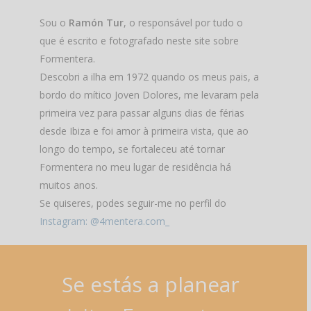
Sou o
Ramón Tur
, o responsável por tudo o
que é escrito e fotografado neste site sobre
Formentera.
Descobri a ilha em 1972 quando os meus pais, a
bordo do mítico Joven Dolores, me levaram pela
primeira vez para passar alguns dias de férias
desde Ibiza e foi amor à primeira vista, que ao
longo do tempo, se fortaleceu até tornar
Formentera no meu lugar de residência há
muitos anos.
Se quiseres, podes seguir-me no perfil do
Instagram: @4mentera.com_
Se
estás
a
planear