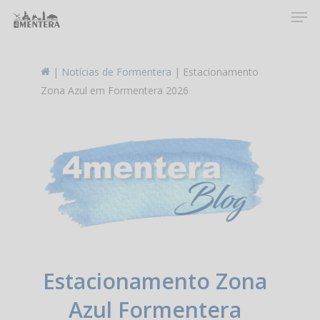
Men
Skip
to
main
content
|
Notícias de Formentera
|
Estacionamento
Zona Azul em Formentera 2026
Estacionamento Zona
Azul Formentera