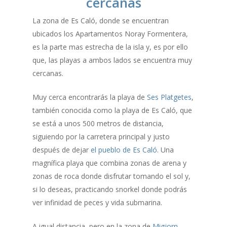
cercanas
La zona de Es Caló, donde se encuentran
ubicados los Apartamentos Noray Formentera,
es la parte mas estrecha de la isla y, es por ello
que, las playas a ambos lados se encuentra muy
cercanas.
Muy cerca encontrarás la playa de
Ses Platgetes
,
también conocida como la playa de Es Caló, que
se está a unos 500 metros de distancia,
siguiendo por la carretera principal y justo
después de dejar
el pueblo de Es Caló
. Una
magnífica playa que combina zonas de arena y
zonas de roca donde disfrutar tomando el sol y,
si lo deseas, practicando snorkel donde podrás
ver infinidad de peces y vida submarina.
A igual distancia, pero en la zona de
Migjorn
,