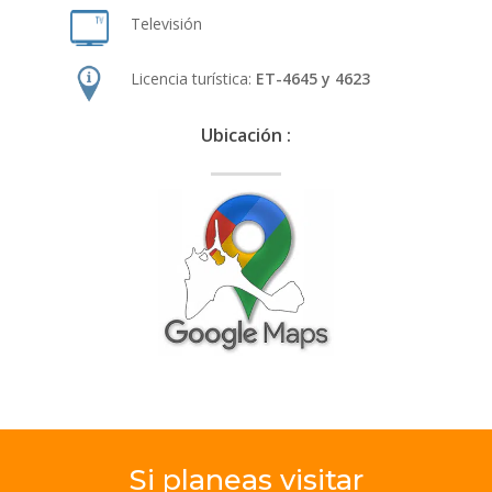
Televisión
Licencia turística:
ET-4645 y 4623
Ubicación :
Si
planeas
visitar