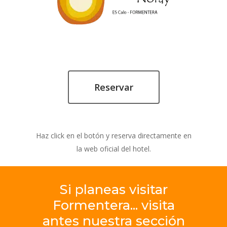
Reservar
Haz click en el botón y reserva directamente en
la web oficial del hotel.
Si
planeas
visitar
Formentera... visita
antes
nuestra
sección