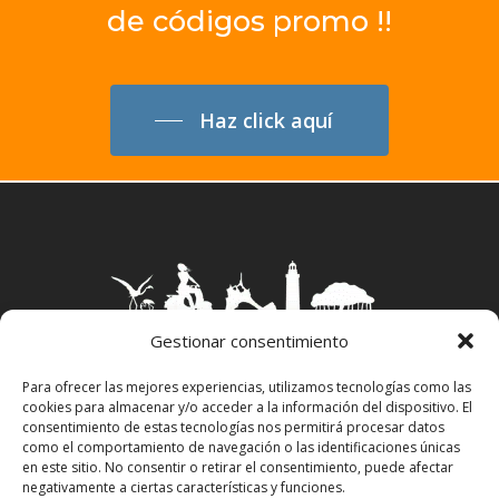
de
códigos
promo
!!
Haz click aquí
Gestionar consentimiento
Para ofrecer las mejores experiencias, utilizamos tecnologías como las
cookies para almacenar y/o acceder a la información del dispositivo. El
Aviso Legal
–
Política Privacidad
–
Política
consentimiento de estas tecnologías nos permitirá procesar datos
Cookies
–
Propiedad Intelectual
como el comportamiento de navegación o las identificaciones únicas
en este sitio. No consentir o retirar el consentimiento, puede afectar
negativamente a ciertas características y funciones.