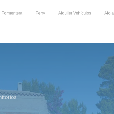
Formentera
Ferry
Alquiler Vehículos
Aloj
mitorios