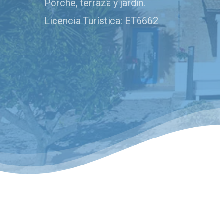
Porche, terraza y jardín.
Licencia Turística: ET6662