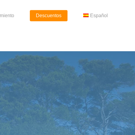
amiento
Descuentos
Español