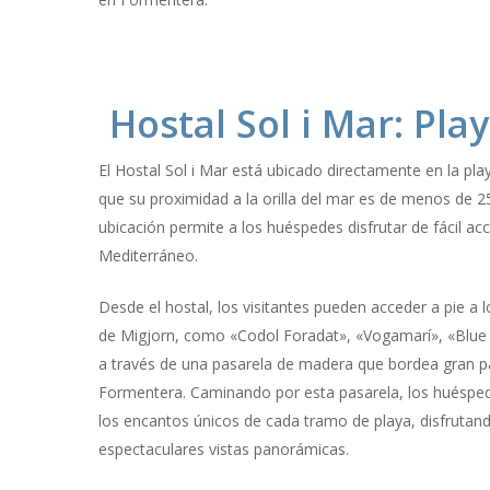
Hostal Sol i Mar: Pla
El Hostal Sol i Mar está ubicado directamente en la play
que su proximidad a la orilla del mar es de menos de 25
ubicación permite a los huéspedes disfrutar de fácil ac
Mediterráneo.
Desde el hostal, los visitantes pueden acceder a pie a 
de Migjorn, como «Codol Foradat», «Vogamarí», «Blue B
a través de una pasarela de madera que bordea gran p
Formentera. Caminando por esta pasarela, los huésped
los encantos únicos de cada tramo de playa, disfrutando
espectaculares vistas panorámicas.