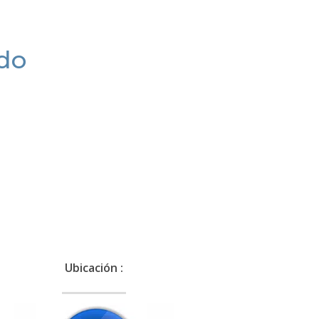
ado
Ubicación :