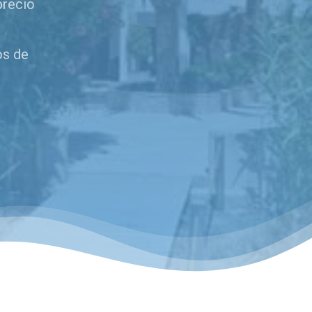
precio
os de