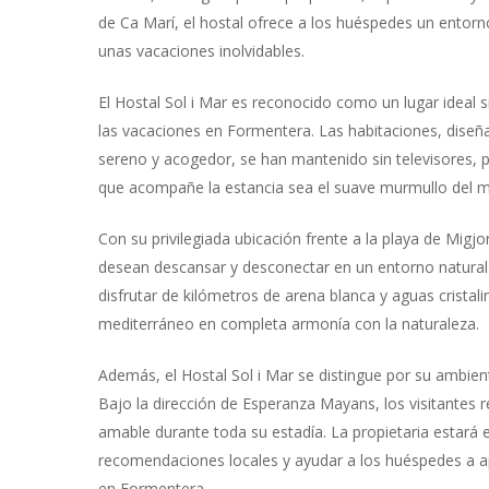
de Ca Marí, el hostal ofrece a los huéspedes un entorno
unas vacaciones inolvidables.
El Hostal Sol i Mar es reconocido como un lugar ideal s
las vacaciones en Formentera. Las habitaciones, diseñ
sereno y acogedor, se han mantenido sin televisores, 
que acompañe la estancia sea el suave murmullo del m
Con su privilegiada ubicación frente a la playa de Migjo
desean descansar y desconectar en un entorno natura
disfrutar de kilómetros de arena blanca y aguas cristal
mediterráneo en completa armonía con la naturaleza.
Además, el Hostal Sol i Mar se distingue por su ambient
Bajo la dirección de Esperanza Mayans, los visitantes r
amable durante toda su estadía. La propietaria estará
recomendaciones locales y ayudar a los huéspedes a 
en Formentera.