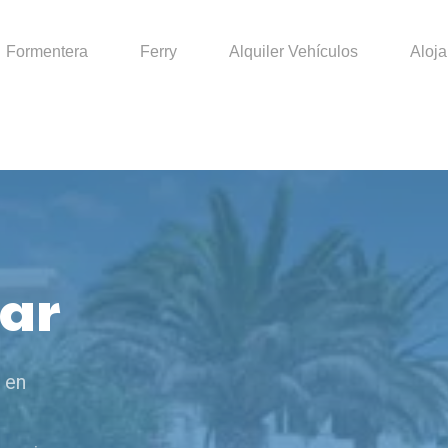
Formentera
Ferry
Alquiler Vehículos
Aloj
Mar
 en