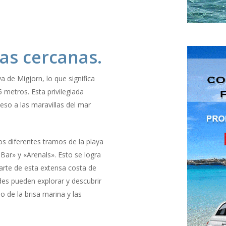
yas cercanas.
a de Migjorn, lo que significa
 metros. Esta privilegiada
ceso a las maravillas del mar
los diferentes tramos de la playa
ar» y «Arenals». Esto se logra
arte de esta extensa costa de
es pueden explorar y descubrir
 de la brisa marina y las