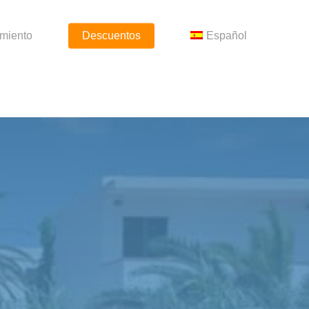
amiento
Descuentos
Español