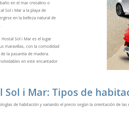
 baño en el mar cristalino o
al Sol i Mar a la playa de
girse en la belleza natural de
.
 Hostal Sol i Mar es el lugar
sus maravillas, con la comodidad
 de la pasarela de madera.
inolvidables en este encantador
l Sol i Mar: Tipos de habita
ologías de habitación y variando el precio según la orientación de las