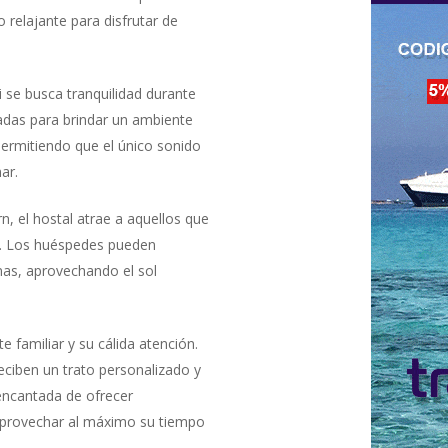
 relajante para disfrutar de
i se busca tranquilidad durante
adas para brindar un ambiente
permitiendo que el único sonido
ar.
rn, el hostal atrae a aquellos que
l. Los huéspedes pueden
inas, aprovechando el sol
e familiar y su cálida atención.
eciben un trato personalizado y
 encantada de ofrecer
aprovechar al máximo su tiempo