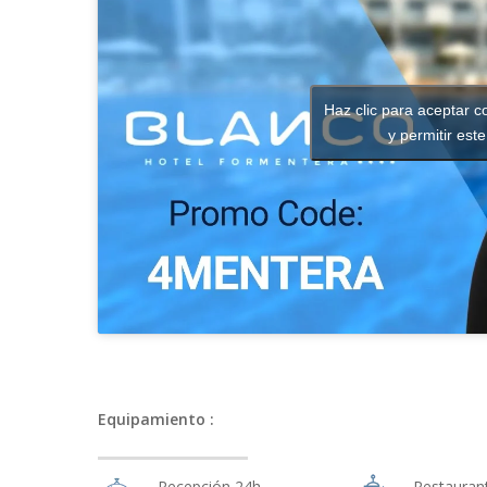
Haz clic para aceptar c
y permitir est
Equipamiento :
Recepción 24h
Restauran