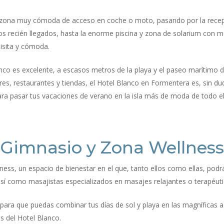
a zona muy cómoda de acceso en coche o moto, pasando por la recepc
 recién llegados, hasta la enorme piscina y zona de solarium con mob
uisita y cómoda.
co es excelente, a escasos metros de la playa y el paseo marítimo de
s, restaurantes y tiendas, el Hotel Blanco en Formentera es, sin du
ara pasar tus vacaciones de verano en la isla más de moda de todo e
Gimnasio y Zona Wellness
ness, un espacio de bienestar en el que, tanto ellos como ellas, podr
 así como masajistas especializados en masajes relajantes o terapéuti
s para que puedas combinar tus días de sol y playa en las magníficas 
s del Hotel Blanco.