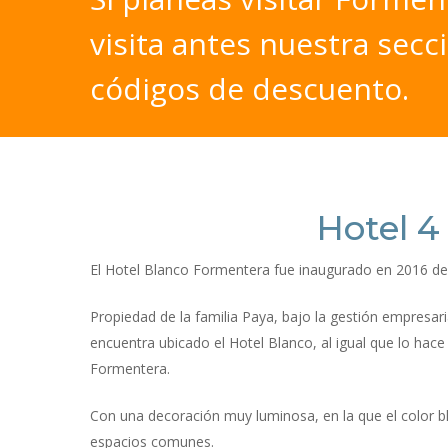
visita
antes
nuestra
secc
códigos
de
descuento.
Hotel 4
El Hotel Blanco Formentera fue inaugurado en 2016 des
Propiedad de la familia Paya, bajo la gestión empresar
encuentra ubicado el Hotel Blanco, al igual que lo hac
Formentera.
Con una decoración muy luminosa, en la que el color b
espacios comunes.