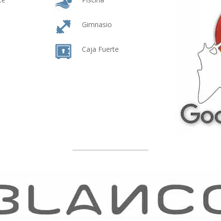
Gimnasio
Caja Fuerte