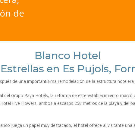
ión
de
Blanco Hotel
 Estrellas en Es Pujols, Fo
pués de una importantísima remodelación de la estructura hotelera ex
ial del Grupo Paya Hotels, la reforma de este establecimiento marcó
e Hotel Five Flowers, ambos a escasos 250 metros de la playa y del pa
lanco juega un papel muy destacado, el hotel ofrece al visitante un