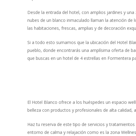
Desde la entrada del hotel, con amplios jardines y un
nubes de un blanco inmaculado llaman la atención de los
las habitaciones, frescas, amplias y de decoración exq
Si a todo esto sumamos que la ubicación del Hotel Blan
pueblo, donde encontrarás una amplísima oferta de bare
que buscas en un hotel de 4 estrellas en Formentera p
El Hotel Blanco ofrece a los huéspedes un espacio well
belleza con productos y profesionales de alta calidad,
Haz tu reserva de este tipo de servicios y tratamiento
entorno de calma y relajación como es la zona Wellnes