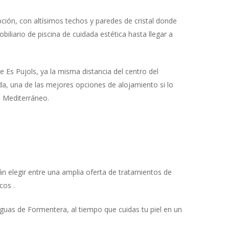
ión, con altísimos techos y paredes de cristal donde
iliario de piscina de cuidada estética hasta llegar a
 Es Pujols, ya la misma distancia del centro del
da, una de las mejores opciones de alojamiento si lo
l Mediterráneo.
án elegir entre una amplia oferta de tratamientos de
cos .
aguas de Formentera, al tiempo que cuidas tu piel en un