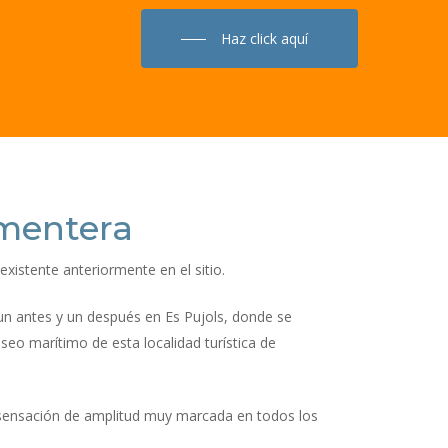
Haz click aquí
rmentera
istente anteriormente en el sitio.
 un antes y un después en Es Pujols, donde se
seo marítimo de esta localidad turística de
a sensación de amplitud muy marcada en todos los