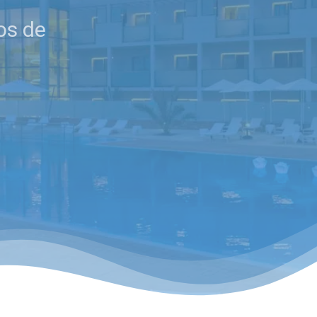
os de