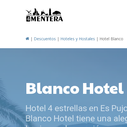
Skip
to
main
content
|
Descuentos
|
Hoteles y Hostales
|
Hotel Blanco
Blanco Hotel
Hotel 4 estrellas en Es Pujo
Blanco Hotel tiene una ale