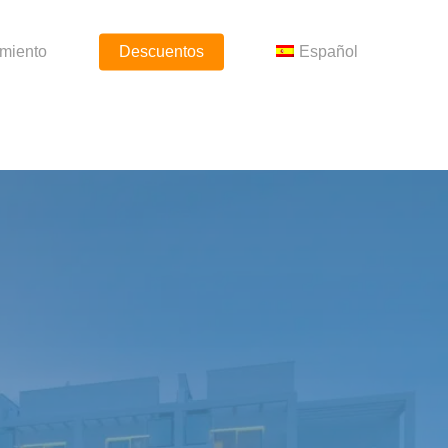
amiento
Descuentos
Español