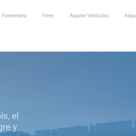
Formentera
Ferry
Alquiler Vehículos
Aloj
ls, el
gre y