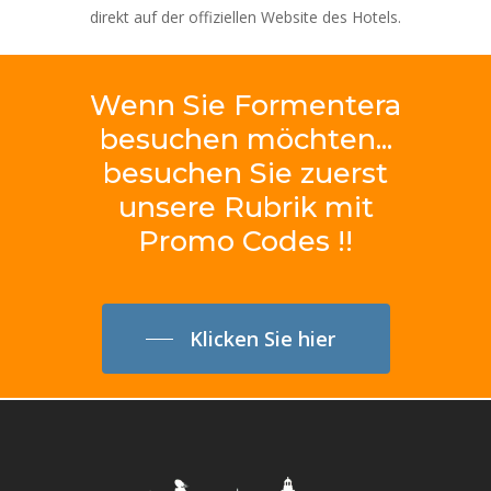
direkt auf der offiziellen Website des Hotels.
Wenn
Sie
Formentera
besuchen
möchten...
besuchen
Sie
zuerst
unsere
Rubrik
mit
Promo
Codes
!!
Klicken Sie hier