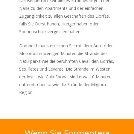
Die Bequemlichkeit dieses Strandes liegt in der
Nähe zu den Apartments und der einfachen
Zugänglichkeit zu allen Geschäften des Dorfes,
falls Sie Durst haben, Hunger haben oder
Sonnenschutz vergessen haben.
Darüber hinaus erreichen Sie mit dem Auto oder
Motorrad in wenigen Minuten die Strände des
Naturparks wie die berühmten Cavall den Borràs,
Ses Illetes und Levante. Die Strände im Westen
der Insel, wie Cala Saona, sind etwa 10 Minuten
entfernt, ebenso wie die Strände der Migjorn-
Region.
Wenn
Sie
Formentera