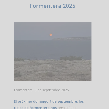
Formentera 2025
Formentera, 3 de septiembre 2025
El próximo domingo 7 de septiembre, los
cielos de Formentera nos
regalarán un