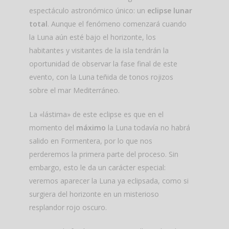
espectáculo astronómico único: un
eclipse lunar
total
. Aunque el fenómeno comenzará cuando
la Luna aún esté bajo el horizonte, los
habitantes y visitantes de la isla tendrán la
oportunidad de observar la fase final de este
evento, con la Luna teñida de tonos rojizos
sobre el mar Mediterráneo.
La «lástima» de este eclipse es que en el
momento del
máximo
la Luna todavía no habrá
salido en Formentera, por lo que nos
perderemos la primera parte del proceso. Sin
embargo, esto le da un carácter especial:
veremos aparecer la Luna ya eclipsada, como si
surgiera del horizonte en un misterioso
resplandor rojo oscuro.