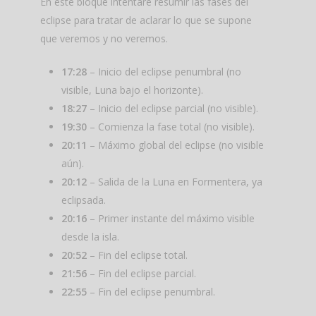
En este bloque intentaré resumir las fases del
eclipse para tratar de aclarar lo que se supone
que veremos y no veremos.
17:28
– Inicio del eclipse penumbral (no
visible, Luna bajo el horizonte).
18:27
– Inicio del eclipse parcial (no visible).
19:30
– Comienza la fase total (no visible).
20:11
– Máximo global del eclipse (no visible
aún).
20:12
– Salida de la Luna en Formentera, ya
eclipsada.
20:16
– Primer instante del máximo visible
desde la isla.
20:52
– Fin del eclipse total.
21:56
– Fin del eclipse parcial.
22:55
– Fin del eclipse penumbral.