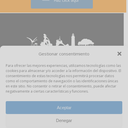
Haz click aquí
Gestionar consentimiento
Para ofrecer las mejores experiencias, utilizamos tecnologías como las
cookies para almacenar y/o acceder a la información del dispositivo. El
Aviso Legal
–
Política Privacidad
–
Política
consentimiento de estas tecnologías nos permitirá procesar datos
Cookies
–
Propiedad Intelectual
como el comportamiento de navegación o las identificaciones únicas
en este sitio. No consentir o retirar el consentimiento, puede afectar
negativamente a ciertas características y funciones.
facebook
instagram
Aceptar
Denegar
Todos los derechos reservados Pitiusas Market,