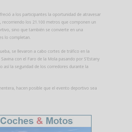
reció a los participantes la oportunidad de atravesar
, recorriendo los 21.100 metros que componen un
tivo, sino que también se convierte en una
nes lo completan.
ueba, se llevaron a cabo cortes de tráfico en la
a Savina con el Faro de la Mola pasando por S’Estany
o así la seguridad de los corredores durante la
mentera, hacen posible que el evento deportivo sea