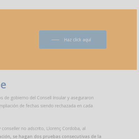
Haz click aquí
te
os de gobierno del Consell Insular y aseguraron
ampliación de fechas siendo rechazada en cada
 conseller no adscrito, Llorenç Cordoba, al
ación, se hagan dos pruebas consecutivas de la