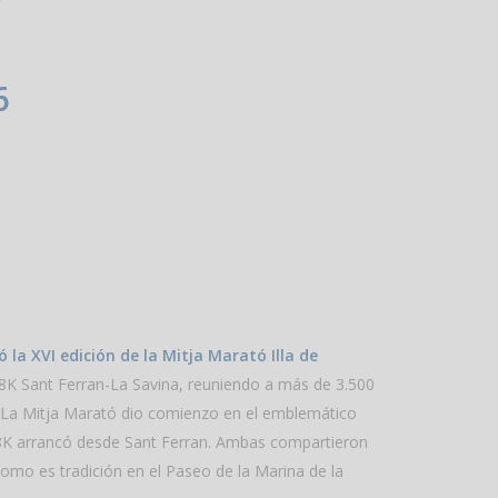
6
 la XVI edición de la Mitja Marató Illa de
 8K Sant Ferran-La Savina, reuniendo a más de 3.500
 La Mitja Marató dio comienzo en el emblemático
 8K arrancó desde Sant Ferran. Ambas compartieron
omo es tradición en el Paseo de la Marina de la