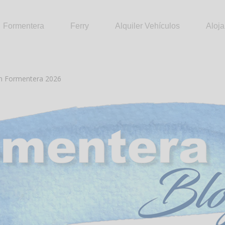
Formentera
Ferry
Alquiler Vehículos
Aloj
n Formentera 2026