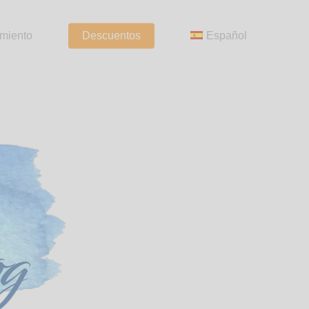
amiento
Descuentos
Español