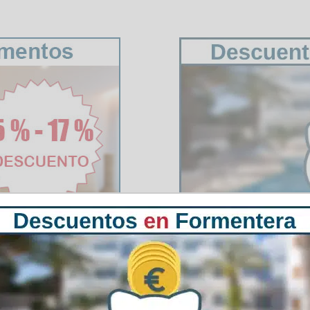
presa entre los atletas loca