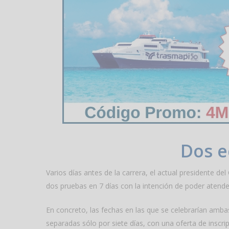
Dos e
Varios días antes de la carrera, el actual presidente 
dos pruebas en 7 días con la intención de poder atender
En concreto, las fechas en las que se celebrarían ambas
separadas sólo por siete días, con una oferta de inscri