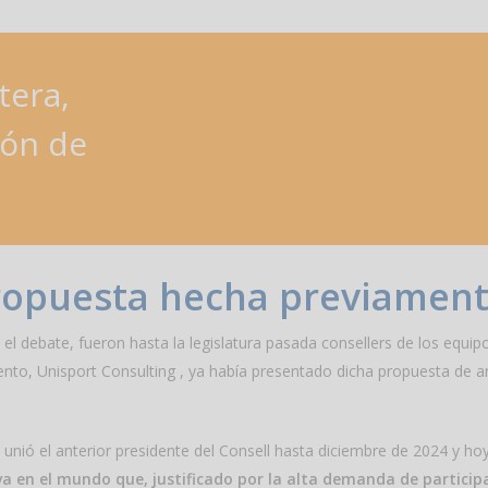
era,
ión
de
ropuesta hecha previamen
el debate, fueron hasta la legislatura pasada consellers de los equip
ento, Unisport Consulting , ya había presentado dicha propuesta de 
unió el anterior presidente del Consell hasta diciembre de 2024 y hoy
 en el mundo que, justificado por la alta demanda de particip