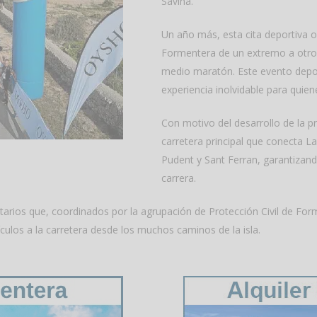
Savina.
Un año más, esta cita deportiva of
Formentera de un extremo a otro
medio maratón. Este evento depor
experiencia inolvidable para quie
Con motivo del desarrollo de la pr
carretera principal que conecta L
Pudent y Sant Ferran, garantizand
carrera.
arios que, coordinados por la agrupación de Protección Civil de For
culos a la carretera desde los muchos caminos de la isla.