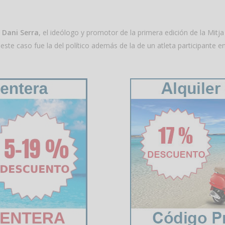
a
Dani Serra
, el ideólogo y promotor de la primera edición de la Mi
este caso fue la del político además de la de un atleta participante en