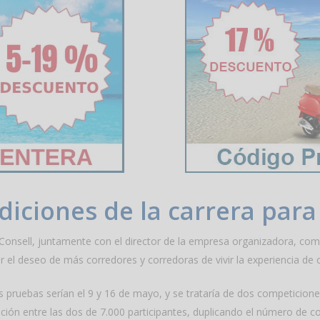
diciones de la carrera para
del Consell, juntamente con el director de la empresa organizadora, c
 el deseo de más corredores y corredoras de vivir la experiencia de c
 pruebas serían el 9 y 16 de mayo, y se trataría de dos competiciones
pción entre las dos de 7.000 participantes, duplicando el número de co