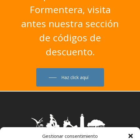
Formentera,
visita
antes
nuestra
sección
de
códigos
de
descuento.
Haz click aquí
Gestionar consentimiento