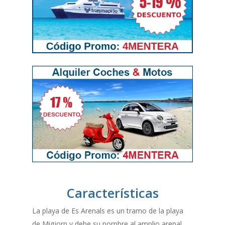
Características
La playa de Es Arenals es un tramo de la playa
de Migjorn y debe su nombre al amplio arenal