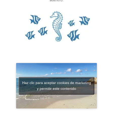
Haz clic para aceptar cookies de marketing
y permitir este contenido