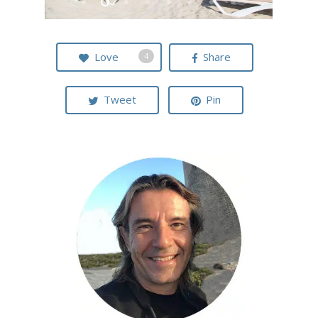
Love
Share
4
Tweet
Pin