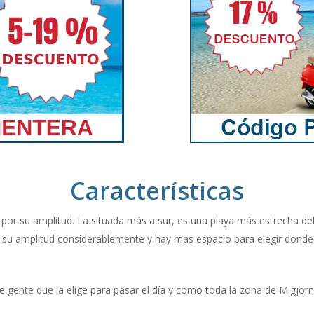
Características
or su amplitud. La situada más a sur, es una playa más estrecha debid
e su amplitud considerablemente y hay mas espacio para elegir donde 
e gente que la elige para pasar el día y como toda la zona de Migjorn, 