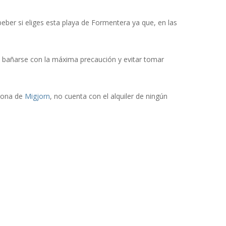
eber si eliges esta playa de Formentera ya que, en las
 bañarse con la máxima precaución y evitar tomar
 zona de
Migjorn
, no cuenta con el alquiler de ningún