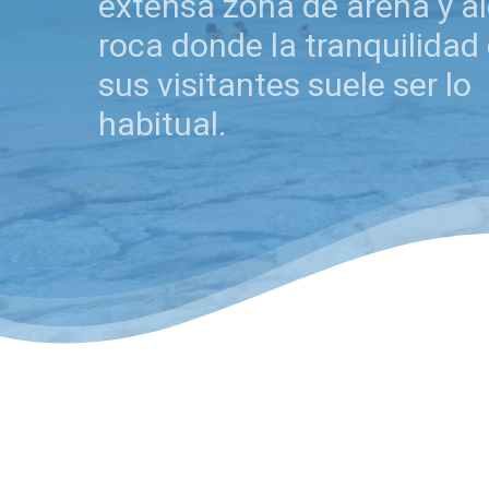
extensa zona de arena y a
roca donde la tranquilidad
sus visitantes suele ser lo
habitual.