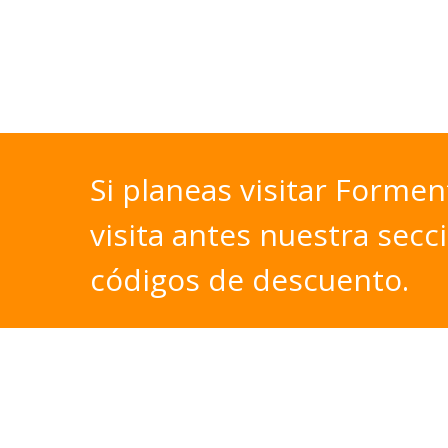
Si
planeas
visitar
Forment
visita
antes
nuestra
secc
códigos
de
descuento.