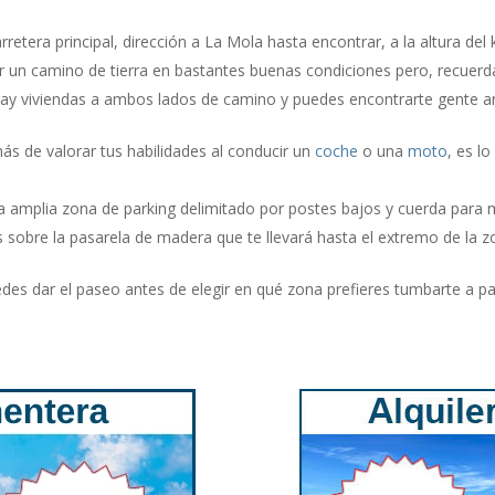
retera principal, dirección a La Mola hasta encontrar, a la altura del 
por un camino de tierra en bastantes buenas condiciones pero, recuerd
hay viviendas a ambos lados de camino y puedes encontrarte gente a
ás de valorar tus habilidades al conducir un
coche
o una
moto
, es lo
 amplia zona de parking delimitado por postes bajos y cuerda para 
sobre la pasarela de madera que te llevará hasta el extremo de la zon
edes dar el paseo antes de elegir en qué zona prefieres tumbarte a pa