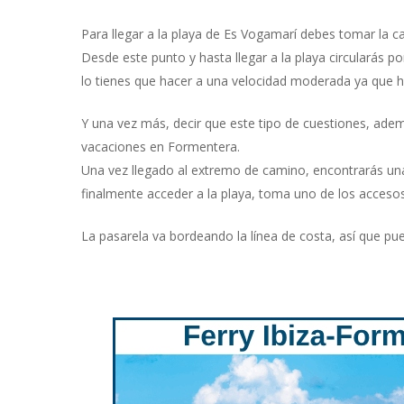
Para llegar a la playa de Es Vogamarí debes tomar la car
Desde este punto y hasta llegar a la playa circularás 
lo tienes que hacer a una velocidad moderada ya que 
Y una vez más, decir que este tipo de cuestiones, adem
vacaciones en Formentera.
Una vez llegado al extremo de camino, encontrarás una
finalmente acceder a la playa, toma uno de los accesos 
La pasarela va bordeando la línea de costa, así que pu