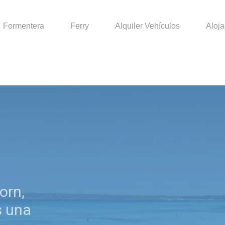
Formentera
Ferry
Alquiler Vehículos
Aloj
orn,
s una