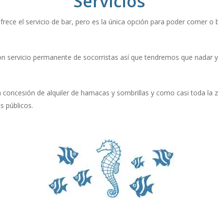
Servicios
rece el servicio de bar, pero es la única opción para poder comer o b
 servicio permanente de socorristas así que tendremos que nadar y
ña concesión de alquiler de hamacas y sombrillas y como casi toda la
s públicos.