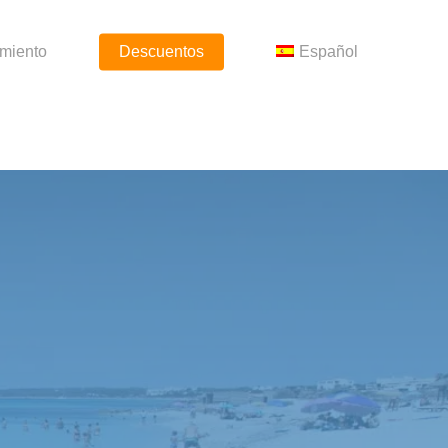
amiento
Descuentos
Español