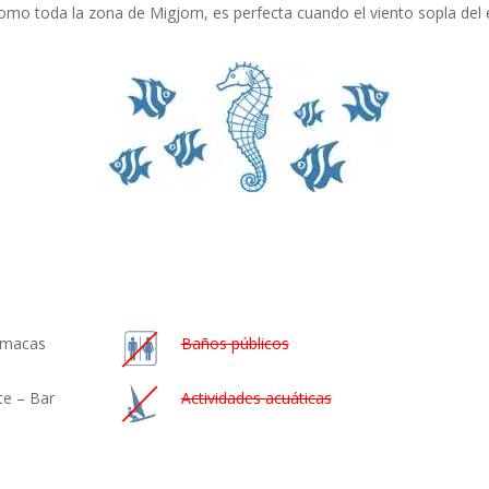
mo toda la zona de Migjorn, es perfecta cuando el viento sopla del 
hamacas
Baños públicos
te – Bar
Actividades acuáticas