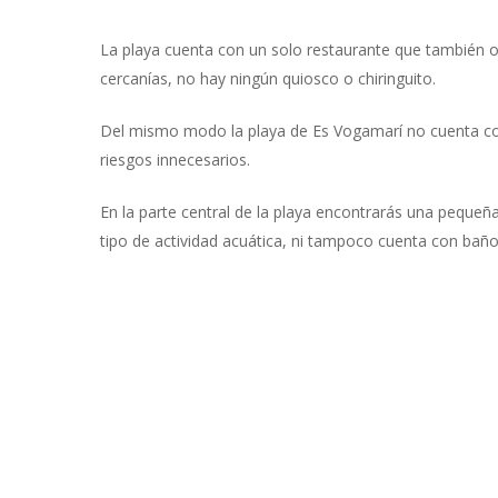
La playa cuenta con un solo restaurante que también of
cercanías, no hay ningún quiosco o chiringuito.
Del mismo modo la playa de Es Vogamarí no cuenta con
riesgos innecesarios.
En la parte central de la playa encontrarás una peque
tipo de actividad acuática, ni tampoco cuenta con baño