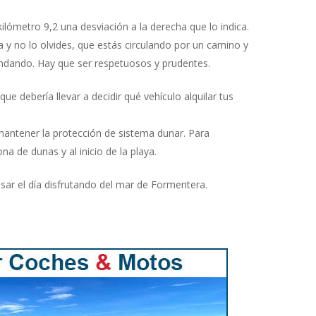
kilómetro 9,2 una desviación a la derecha que lo indica.
a y no lo olvides, que estás circulando por un camino y
ndando. Hay que ser respetuosos y prudentes.
 que debería llevar a decidir qué vehículo alquilar tus
mantener la protección de sistema dunar. Para
a de dunas y al inicio de la playa.
sar el día disfrutando del mar de Formentera.