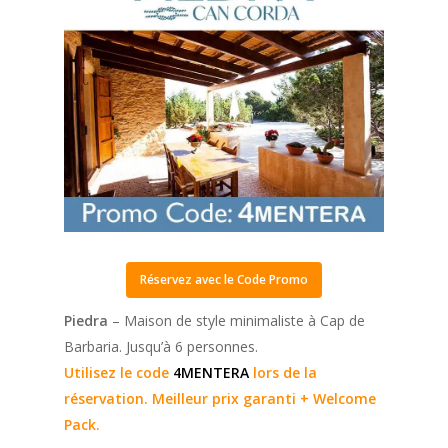
Réservez avec le Code Promo
Piedra
– Maison de style minimaliste à Cap de
Barbaria. Jusqu’à 6 personnes.
Utilisez le code
4MENTERA
lors de la
réservation. Meilleur prix garanti + Welcome
Pack.