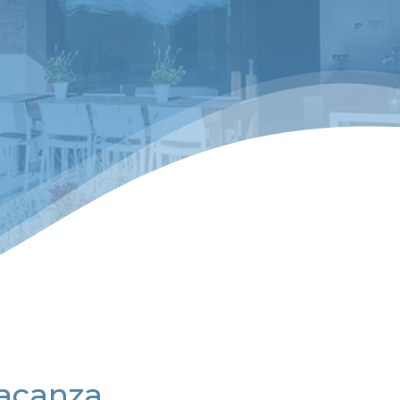
vacanza