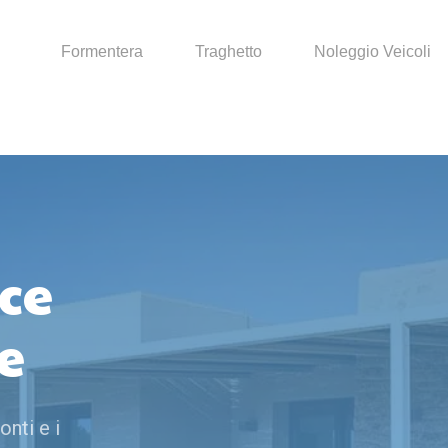
Formentera
Traghetto
Noleggio Veicoli
ce
e
onti e i