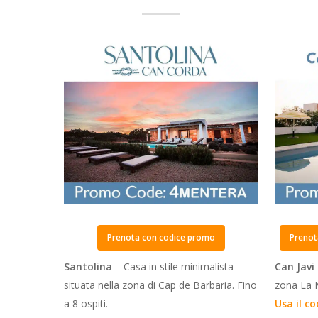
Prenota con codice promo
Prenot
Santolina
– Casa in stile minimalista
Can Javi
situata nella zona di Cap de Barbaria. Fino
zona La M
a 8 ospiti.
Usa il c