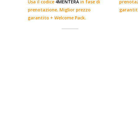
Usa il codice
4MENTERA
in fase di
prenotaz
prenotazione. Miglior prezzo
garantit
garantito + Welcome Pack.