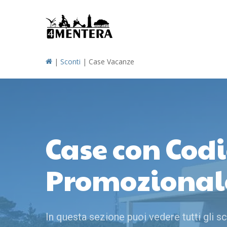
Skip
to
main
content
|
Sconti
|
Case Vacanze
Case con Codi
Promozional
In questa sezione puoi vedere tutti gli sc