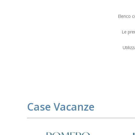
Elenco c
Le pre
Utiliz
Case Vacanze