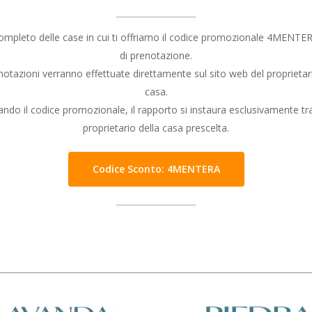
ompleto delle case in cui ti offriamo il codice promozionale 4MENTER
di prenotazione.
notazioni verranno effettuate direttamente sul sito web del proprietari
casa.
zando il codice promozionale, il rapporto si instaura esclusivamente tra 
proprietario della casa prescelta.
Codice Sconto: 4MENTERA