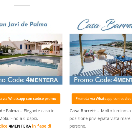
a via Whatsapp con codice promo
Prenota via Whatsapp con codic
 de Palma
– Elegante casa in
Casa Barrett
– Molto luminosa 
ola. Fino a 6 ospiti.
posizione privilegiata vista mare.
odice
4MENTERA
in fase di
persone.