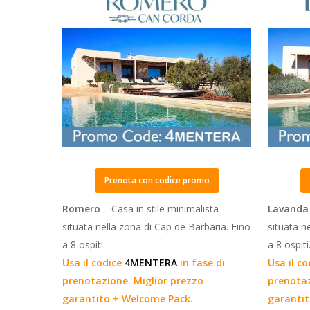
Prenota con codice promo
Romero
– Casa in stile minimalista
Lavand
situata nella zona di Cap de Barbaria. Fino
situata n
a 8 ospiti.
a 8 ospiti
Usa il codice
4MENTERA
in fase di
Usa il c
prenotazione. Miglior prezzo
prenotaz
garantito + Welcome Pack.
garantit