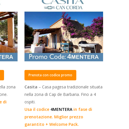
o
Prenota con codice promo
ella zona
Casita
– Casa pagesa tradizionale situata
sone.
nella zona di Cap de Barbaria. Fino a 4
e di
ospiti.
Usa il codice
4MENTERA
in fase di
prenotazione. Miglior prezzo
garantito + Welcome Pack.