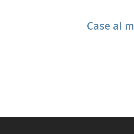
Case al m