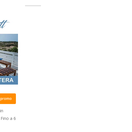
e promo
in
 Fino a 6