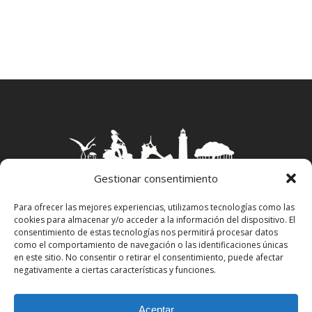
Gestionar consentimiento
Para ofrecer las mejores experiencias, utilizamos tecnologías como las
cookies para almacenar y/o acceder a la información del dispositivo. El
Aviso Legal
–
Política Privacidad
–
Política
consentimiento de estas tecnologías nos permitirá procesar datos
Cookies
–
Propiedad Intelectual
como el comportamiento de navegación o las identificaciones únicas
en este sitio. No consentir o retirar el consentimiento, puede afectar
negativamente a ciertas características y funciones.
facebook
instagram
Aceptar