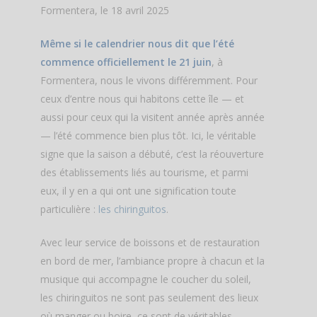
Formentera, le 18 avril 2025
Même si le calendrier nous dit que l’été
commence officiellement le 21 juin
, à
Formentera, nous le vivons différemment. Pour
ceux d’entre nous qui habitons cette île — et
aussi pour ceux qui la visitent année après année
— l’été commence bien plus tôt. Ici, le véritable
signe que la saison a débuté, c’est la réouverture
des établissements liés au tourisme, et parmi
eux, il y en a qui ont une signification toute
particulière :
les chiringuitos
.
Avec leur service de boissons et de restauration
en bord de mer, l’ambiance propre à chacun et la
musique qui accompagne le coucher du soleil,
les chiringuitos ne sont pas seulement des lieux
où manger ou boire, ce sont de véritables