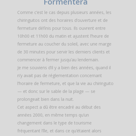
Formentera
Comme c’est le cas depuis plusieurs années, les
chiringuitos ont des horaires d’ouverture et de
fermeture définis pour tous. Ils ouvrent entre
10h00 et 11h00 du matin et ajustent l’heure de
fermeture au coucher du soleil, avec une marge
de 30 minutes pour servir les derniers clients et
commencer à fermer jusqu’au lendemain.
Je me souviens d’il y a bien des années, quand il
n’y avait pas de réglementation concernant
l’horaire de fermeture, et que la vie au chiringuito
— et donc sur le sable de la plage — se
prolongeait bien dans la nuit.
Cet aspect a dû être encadré au début des
années 2000, en même temps qu’un
changement dans le type de tourisme
fréquentant l’île, et dans ce qu’étaient alors