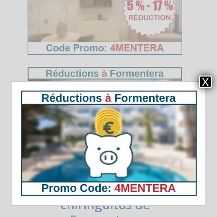
X
Horaires d’été des
chiringuitos de