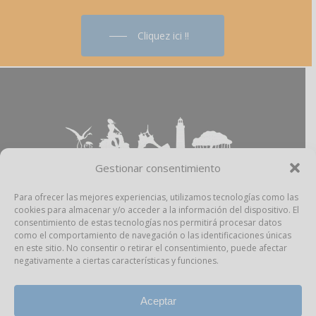
Cliquez ici !!
Gestionar consentimiento
Para ofrecer las mejores experiencias, utilizamos tecnologías como las
cookies para almacenar y/o acceder a la información del dispositivo. El
Aviso Legal
–
Política Privacidad
–
Política
consentimiento de estas tecnologías nos permitirá procesar datos
Cookies
–
Propiedad Intelectual
como el comportamiento de navegación o las identificaciones únicas
en este sitio. No consentir o retirar el consentimiento, puede afectar
negativamente a ciertas características y funciones.
facebook
instagram
Aceptar