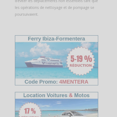
d’éviter les déplacements non essentiels tant que
les opérations de nettoyage et de pompage se
poursuivaient.