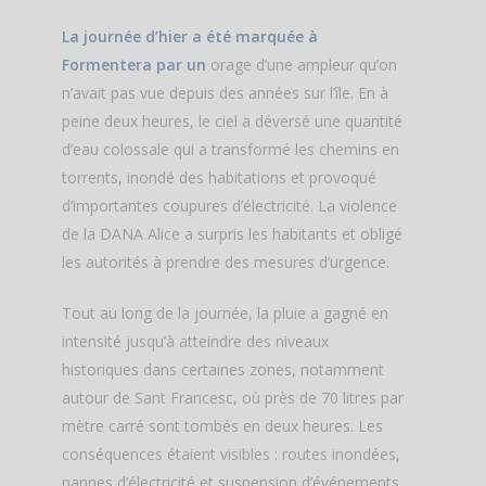
La journée d’hier a été marquée à
Formentera par un
orage d’une ampleur qu’on
n’avait pas vue depuis des années sur l’île. En à
peine deux heures, le ciel a déversé une quantité
d’eau colossale qui a transformé les chemins en
torrents, inondé des habitations et provoqué
d’importantes coupures d’électricité. La violence
de la DANA Alice a surpris les habitants et obligé
les autorités à prendre des mesures d’urgence.
Tout au long de la journée, la pluie a gagné en
intensité jusqu’à atteindre des niveaux
historiques dans certaines zones, notamment
autour de Sant Francesc, où près de 70 litres par
mètre carré sont tombés en deux heures. Les
conséquences étaient visibles : routes inondées,
pannes d’électricité et suspension d’événements