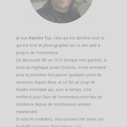
Je suis
Ramón Tur
, celui qui est derrière tout ce
qui est écrit et photographié sur ce site web à
propos de Formentera.
J’ai découvert l’île en 1972 lorsque mes parents, à
bord du mythique Joven Dolores, m’ont emmené
pour la première fois passer quelques jours de
vacances depuis Ibiza, et ce fut un coup de
foudre immédiat qui, avec le temps, s’est
renforcé pour faire de Formentera mon lieu de
résidence depuis de nombreuses années
maintenant.
Si vous le souhaitez, vous pouvez me suivre sur
le profil
Instagram @4mentera.com_