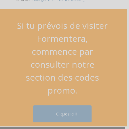
Si
tu
prévois
de
visiter
Formentera,
commence
par
consulter
notre
section
des
codes
promo.
Cliquez ici !!