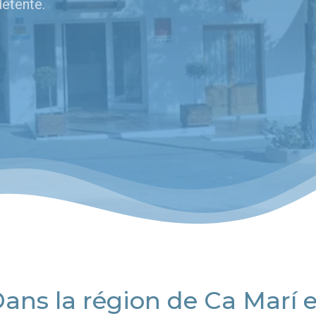
détente.
Dans la région de Ca Marí e