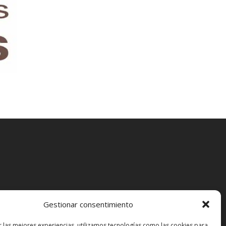
Gestionar consentimiento
ual
r las mejores experiencias, utilizamos tecnologías como las cookies para