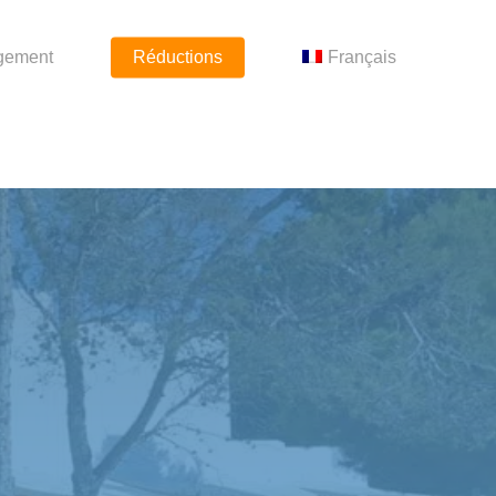
gement
Réductions
Français