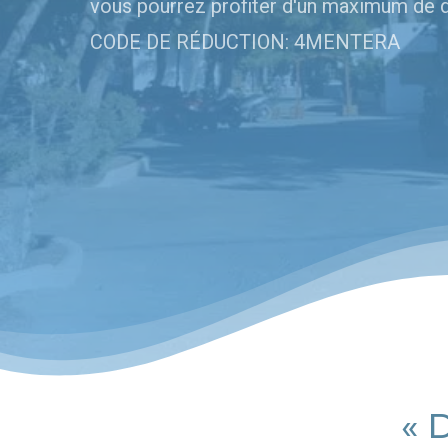
vous pourrez profiter d'un maximum de 
CODE DE RÉDUCTION: 4MENTERA
« 