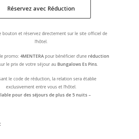
Réservez avec Réduction
e bouton et réservez directement sur le site officiel de
l’hôtel.
ode promo:
4MENTERA
pour bénéficier d’une
réduction
ur le prix de votre séjour au
Bungalows Es Pins
.
isant le code de réduction, la relation sera établie
exclusivement entre vous et l’hôtel.
lable pour des séjours de plus de 5 nuits –
: