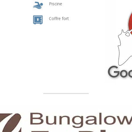
Piscine
Coffre fort