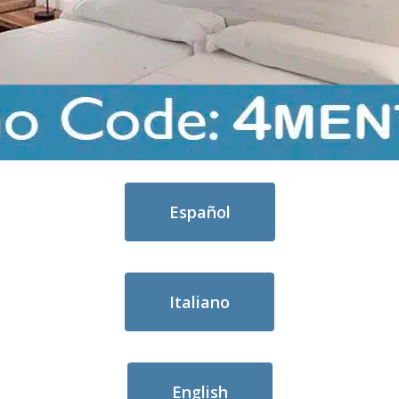
Español
Italiano
English