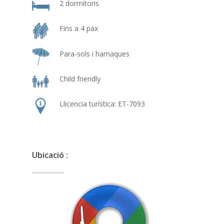
2 dormitoris
Fins a 4 pax
Para-sols i hamaques
Child friendly
Llicencia turística: ET-7093
Ubicació :