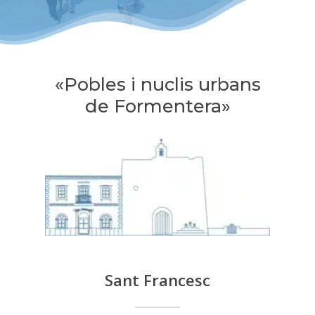
«Pobles i nuclis urbans
de Formentera»
Sant Francesc