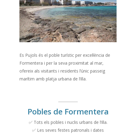
Es Pujols és el poble turístic per excel·lència de
Formentera i per la seva proximitat al mar,
ofereix als visitants i residents l’únic passeig
marítim amb platja urbana de l’illa.
Pobles de Formentera
✅ Tots els pobles i nuclis urbans de l’illa.
✅ Les seves festes patronals i dates