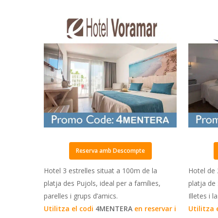
Reserva amb Descompte
Hotel 3 estrelles situat a 100m de la
Hotel de 
platja des Pujols, ideal per a famílies,
platja de
parelles i grups d’amics.
Illetes i 
Utilitza el codi
4MENTERA
en reservar i
Utilitza 