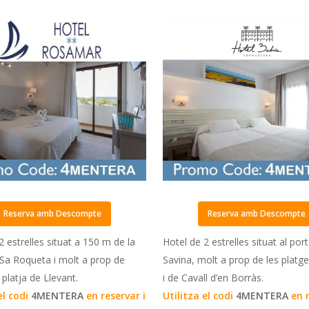
Reserva amb Descompte
Reserva amb Descompte
2 estrelles situat a 150 m de la
Hotel de 2 estrelles situat al port
 Sa Roqueta i molt a prop de
Savina, molt a prop de les platges
la platja de Llevant.
i de Cavall d’en Borràs.
el codi
4MENTERA
en reservar i
Utilitza el codi
4MENTERA
en 