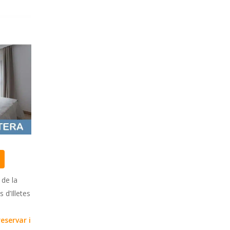
 de la
 d’Illetes
reservar i