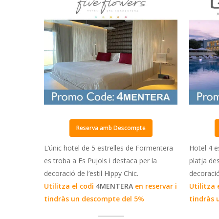
Reserva amb Descompte
L’únic hotel de 5 estrelles de Formentera
Hotel 4 e
es troba a Es Pujols i destaca per la
platja de
decoració de l’estil Hippy Chic.
decoració
Utilitza el codi
4MENTERA
en reservar i
Utilitza 
tindràs un descompte del 5%
tindràs 