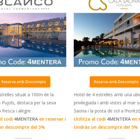
Reserva amb Descompte
Reserva amb Descompte
strelles situat a 100m de la
Hotel de 4 estrelles amb una ubi
s Pujols, destaca per la seva
privilegiada i amb vistes al mar 
 fresca i alegre.
Saona i la posta de sol a l’horitzó
el codi
4MENTERA
en reservar i
Utilitza el codi
4MENTERA
en 
un descompte del 5%
tindràs un descompte del 5%