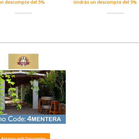
un descompte del 5%
tindràs un descompte del 5%
Reserva amb Descompte