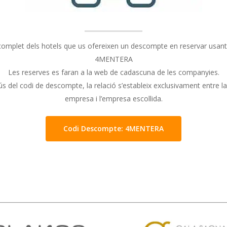
 complet dels hotels que us ofereixen un descompte en reservar usant 
4MENTERA
Les reserves es faran a la web de cadascuna de les companyies.
ús del codi de descompte, la relació s’estableix exclusivament entre l
empresa i l’empresa escollida.
Codi Descompte: 4MENTERA