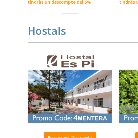
tindràs un descompte del 5%
tindràs 
Hostals
Reserva amb Descompte