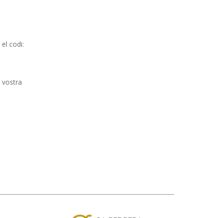
el codi:
a vostra