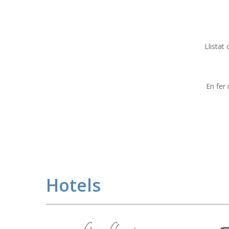
Llistat
En fer 
Hotels