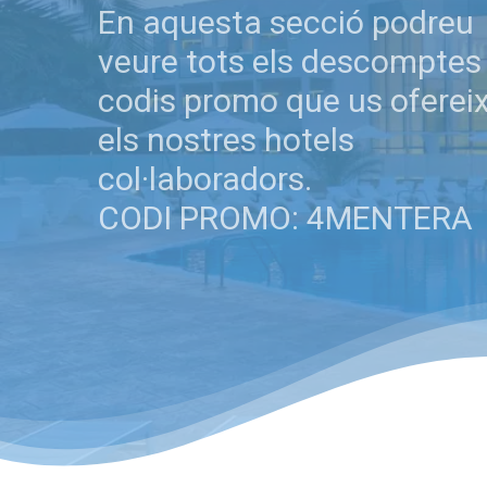
En aquesta secció podreu
veure tots els descomptes 
codis promo que us oferei
els nostres hotels
col·laboradors.
CODI PROMO: 4MENTERA