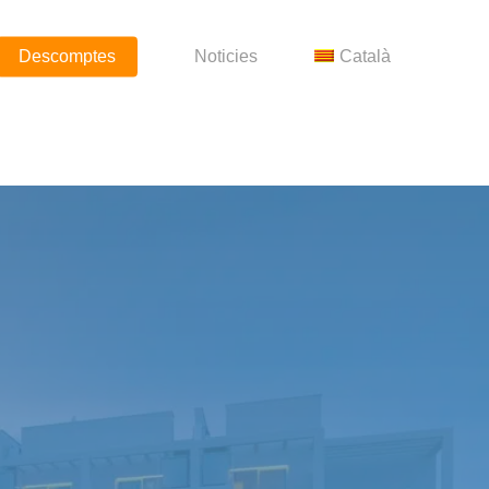
Descomptes
Noticies
Català