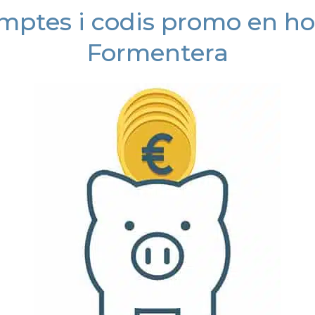
ptes i codis promo en ho
Formentera