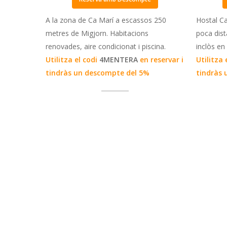
A la zona de Ca Marí a escassos 250
Hostal Ca
metres de Migjorn. Habitacions
poca dist
renovades, aire condicionat i piscina.
inclòs en 
Utilitza el codi
4MENTERA
en reservar i
Utilitza 
tindràs un descompte del 5%
tindràs 