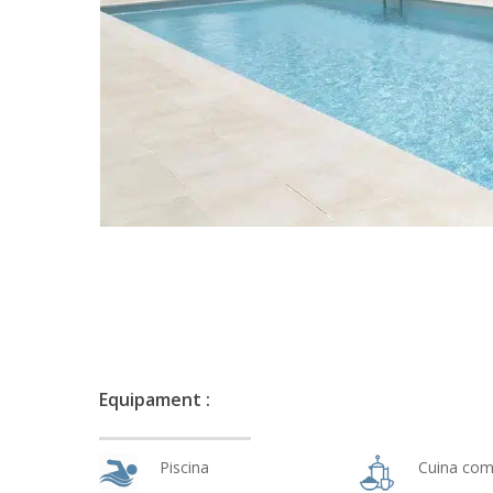
Equipament :
Piscina
Cuina com