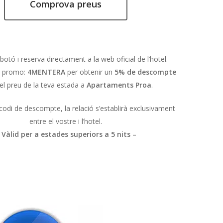
Comprova preus
 botó i reserva directament a la web oficial de l’hotel.
di promo:
4MENTERA
per obtenir un
5% de descompte
el preu de la teva estada a
Apartaments Proa
.
l codi de descompte, la relació s’establirà exclusivament
entre el vostre i l’hotel.
 Vàlid per a estades superiors a 5 nits –