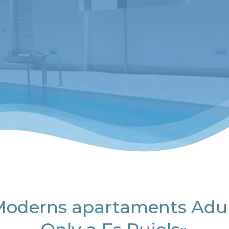
Moderns apartaments Adul