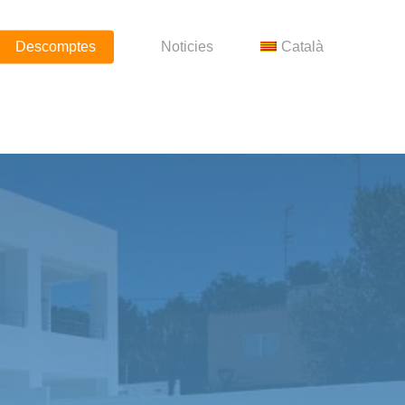
Descomptes
Noticies
Català