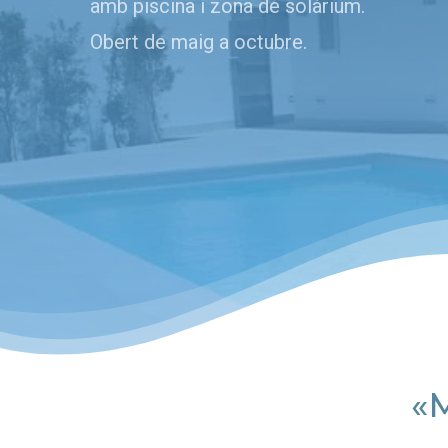
amb piscina i zona de solàrium.
Obert de maig a octubre.
«