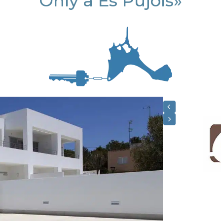
Only a Es Pujols»