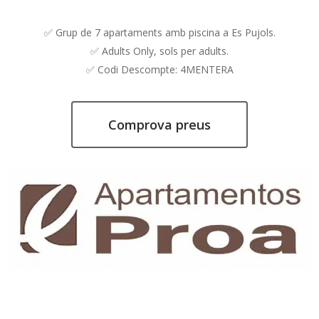
✅ Grup de 7 apartaments amb piscina a Es Pujols.
✅ Adults Only, sols per adults.
✅ Codi Descompte: 4MENTERA
Comprova preus