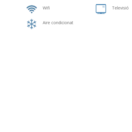
Wifi
Televisió
Aire condicionat