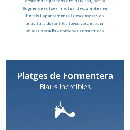
descompte pel ferri des d’Eivissa, per al
lloguer de cotxes i motos, descomptes en
hotels i apartaments i descomptes en
activitats durant les teves vacances en
aquest paradís anomenat Formentera.
Platges de Formentera
Blaus increibles