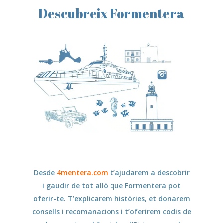
Descubreix Formentera
Desde
4mentera.com
t’ajudarem a descobrir
i gaudir de tot allò que Formentera pot
oferir-te. T’explicarem històries, et donarem
consells i recomanacions i t’oferirem codis de