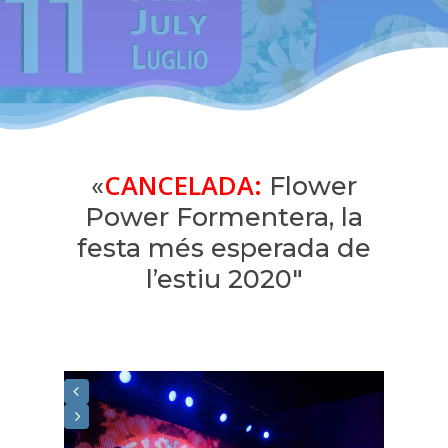
CANCELADA:
«
Flower
Power Formentera, la
festa més esperada de
l’estiu 2020″