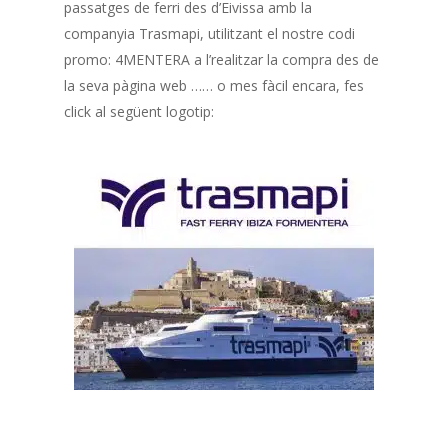
passatges de ferri des d’Eivissa amb la
companyia Trasmapi, utilitzant el nostre codi
promo: 4MENTERA a l’realitzar la compra des de
la seva pàgina web …… o mes fàcil encara, fes
click al següent logotip: