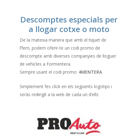
Descomptes especials per
a llogar cotxe o moto
De la mateixa manera que amb el tiquet de
l’ferri, podem oferir-te un codi promo de
descompte amb diverses companyies de lloguer
de vehicles a Formentera.
Sempre usant el codi promo:
4MENTERA
Simplement fes click en els següents logotips i
seràs redirigit a la web de cada un d’ells: