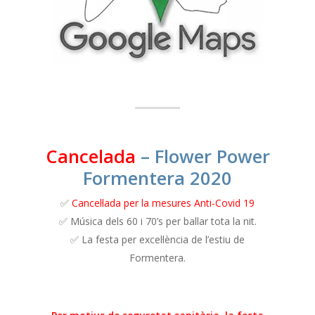
Cancelada
– Flower Power
Formentera 2020
✅
Cancel·lada per la mesures Anti-Covid 19
✅ Música dels 60 i 70’s per ballar tota la nit.
✅ La festa per excel·lència de l’estiu de
Formentera.