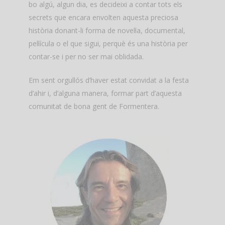
bo algú, algun dia, es decideixi a contar tots els
secrets que encara envolten aquesta preciosa
història donant-li forma de novel·la, documental,
pel·lícula o el que sigui, perquè és una història per
contar-se i per no ser mai oblidada.
Em sent orgullós d’haver estat convidat a la festa
d’ahir i, d’alguna manera, formar part d’aquesta
comunitat de bona gent de Formentera.