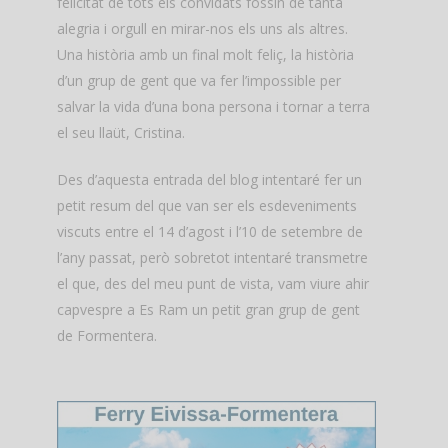
felicitat de tots els convidats fossin de tanta
alegria i orgull en mirar-nos els uns als altres.
Una història amb un final molt feliç, la història
d’un grup de gent que va fer l’impossible per
salvar la vida d’una bona persona i tornar a terra
el seu llaüt, Cristina.
Des d’aquesta entrada del blog intentaré fer un
petit resum del que van ser els esdeveniments
viscuts entre el 14 d’agost i l’10 de setembre de
l’any passat, però sobretot intentaré transmetre
el que, des del meu punt de vista, vam viure ahir
capvespre a Es Ram un petit gran grup de gent
de Formentera.