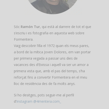
Sóc
Ramón Tur
, qui està al darrere de tot el que
s’escriu i es fotografia en aquesta web sobre
Formentera.
Vaig descobrir l’illa el 1972 quan els meus pares,
a bord de la mítica Joven Dolores, em van portar
per primera vegada a passar uns dies de
vacances des d’Eivissa i aquell va ser un amor a
primera vista que, amb el pas del temps, s’ha
reforçat fins a convertir Formentera en el meu
lloc de residència des de fa molts anys.
Si ho desitges, pots seguir-me al perfil
d’
Instagram @4mentera.com_