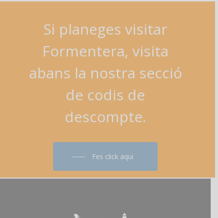
Si
planeges
visitar
Formentera,
visita
abans
la
nostra
secció
de
codis
de
descompte.
Fes click aqui