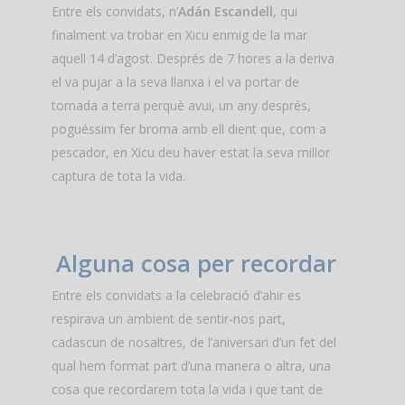
Entre els convidats, n’
Adán Escandell
, qui
finalment va trobar en Xicu enmig de la mar
aquell 14 d’agost. Després de 7 hores a la deriva
el va pujar a la seva llanxa i el va portar de
tornada a terra perquè avui, un any després,
poguéssim fer broma amb ell dient que, com a
pescador, en Xicu deu haver estat la seva millor
captura de tota la vida.
Alguna cosa per recordar
Entre els convidats a la celebració d’ahir es
respirava un ambient de sentir-nos part,
cadascun de nosaltres, de l’aniversari d’un fet del
qual hem format part d’una manera o altra, una
cosa que recordarem tota la vida i que tant de