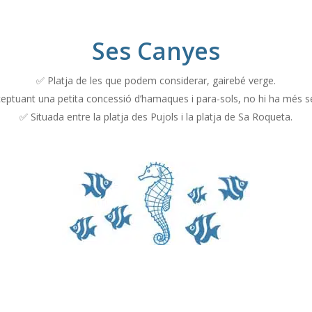
Ses Canyes
✅ Platja de les que podem considerar, gairebé verge.
eptuant una petita concessió d’hamaques i para-sols, no hi ha més se
✅ Situada entre la platja des Pujols i la platja de Sa Roqueta.