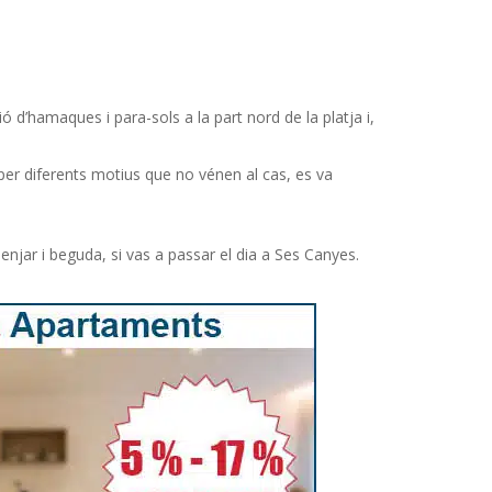
’hamaques i para-sols a la part nord de la platja i,
 per diferents motius que no vénen al cas, es va
njar i beguda, si vas a passar el dia a Ses Canyes.