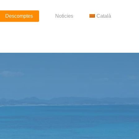
Descomptes
Noticies
Català