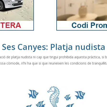
Ses Canyes: Platja nudista
ió de platja nudista ni cap que tingui prohibida aquesta pràctica, si bé
assa còmode, n’hi ha que si que reuneixen les condicions de tranquil·lit