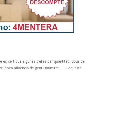
 és cert que algunes d’elles per quantitat i tipus de
at, poca afluència de gent i intimitat …… i aquesta