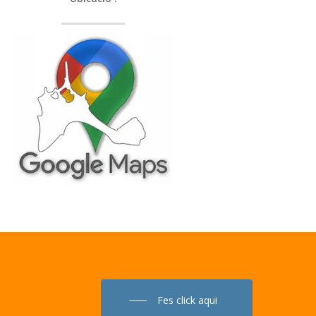
Fes click aqui