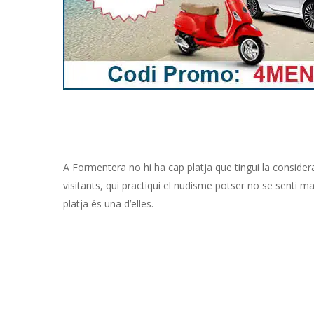
A Formentera no hi ha cap platja que tingui la considerac
visitants, qui practiqui el nudisme potser no se senti m
platja és una d’elles.