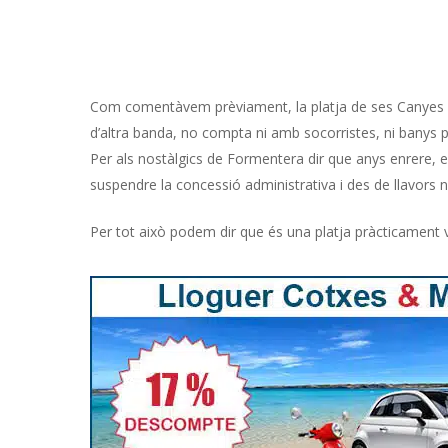
Com comentàvem prèviament, la platja de ses Canyes no
d’altra banda, no compta ni amb socorristes, ni banys pú
Per als nostàlgics de Formentera dir que anys enrere, e
suspendre la concessió administrativa i des de llavors 
Per tot això podem dir que és una platja pràcticament v