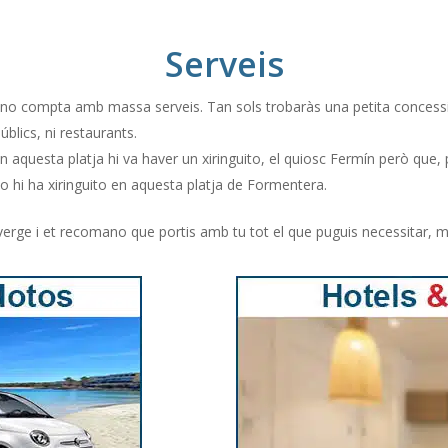
Serveis
 compta amb massa serveis. Tan sols trobaràs una petita concessió d
blics, ni restaurants.
n aquesta platja hi va haver un xiringuito, el quiosc Fermín però que,
no hi ha xiringuito en aquesta platja de Formentera.
erge i et recomano que portis amb tu tot el que puguis necessitar, me