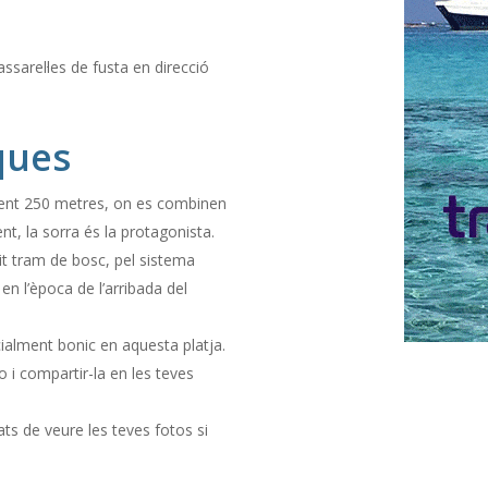
ssarel·les de fusta en direcció
ques
ment 250 metres, on es combinen
, la sorra és la protagonista.
tit tram de bosc, pel sistema
en l’època de l’arribada del
cialment bonic en aquesta platja.
i compartir-la en les teves
ts de veure les teves fotos si