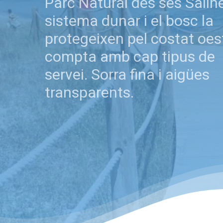
Parc Natural des ses Saline
sistema dunar i el bosc la
protegeixen pel costat oest
compta amb cap tipus de
servei. Sorra fina i aigües
transparents.