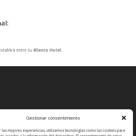
al:
tablirà entre tu i
Blanco Hotel.
Gestionar consentimiento
ual
r las mejores experiencias, utilizamos tecnologías como las cookies para
/o acceder a la información del dispositivo. El consentimiento de estas