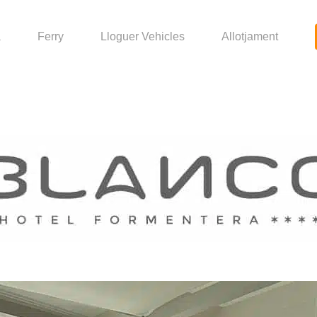
a
Ferry
Lloguer Vehicles
Allotjament