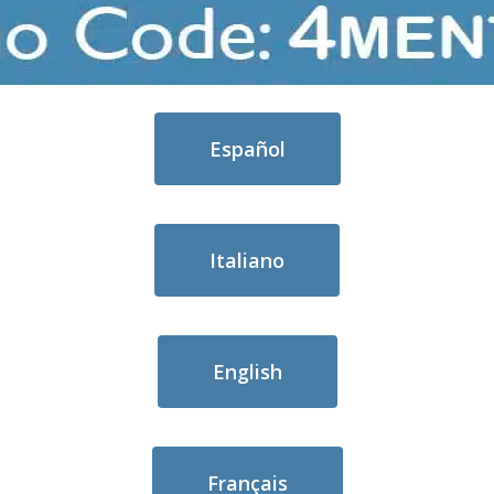
Español
Italiano
English
Français