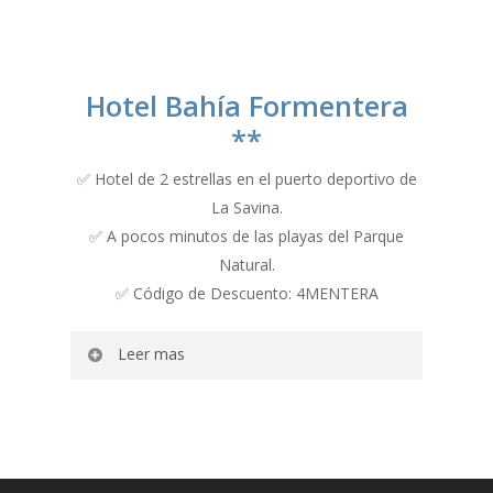
Hotel Bahía Formentera
**
✅ Hotel de 2 estrellas en el puerto deportivo de
La Savina.
✅ A pocos minutos de las playas del Parque
Natural.
✅ Código de Descuento: 4MENTERA
Leer mas
Hotel Bahía
Formentera un poco de
historia