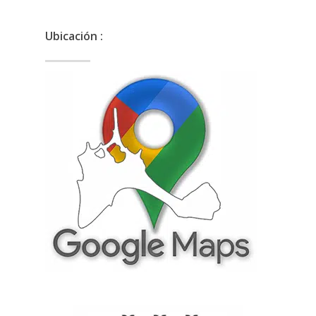
Ubicación :