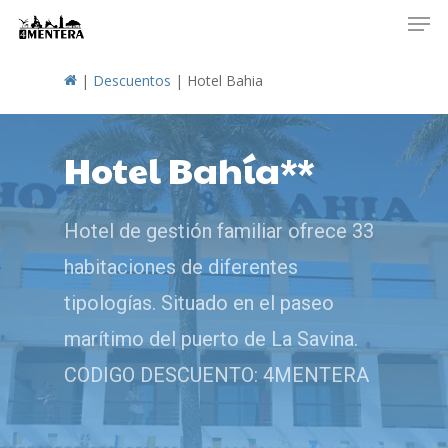
Men
Skip
to
main
|
Descuentos
|
Hotel Bahia
content
Hotel Bahía**
Hotel de gestión familiar ofrece 33
habitaciones de diferentes
tipologías. Situado en el paseo
marítimo del puerto de La Savina.
CODIGO DESCUENTO: 4MENTERA