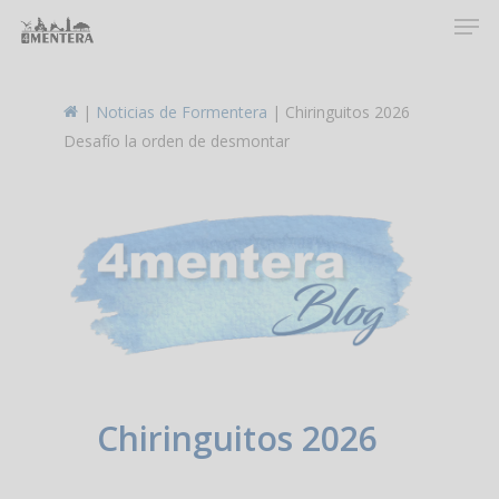
Men
Skip
to
main
content
|
Noticias de Formentera
|
Chiringuitos 2026
Desafío la orden de desmontar
Chiringuitos 2026