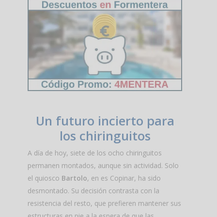
Un futuro incierto para
los chiringuitos
A día de hoy, siete de los ocho chiringuitos
permanen montados, aunque sin actividad. Solo
el quiosco
Bartolo
, en es Copinar, ha sido
desmontado. Su decisión contrasta con la
resistencia del resto, que prefieren mantener sus
estructuras en pie a la espera de que las