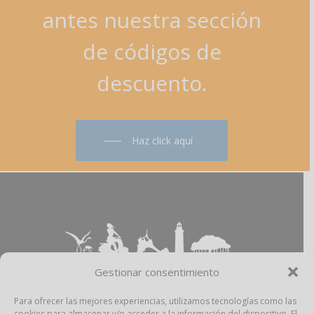
antes
nuestra
sección
de
códigos
de
descuento.
Haz click aquí
Gestionar consentimiento
Para ofrecer las mejores experiencias, utilizamos tecnologías como las
cookies para almacenar y/o acceder a la información del dispositivo. El