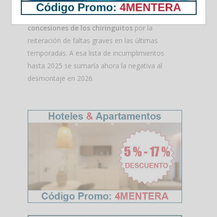
El Govern balear, por su parte, ya cuenta con un
informe jurídico que propone
eliminar las
concesiones de los chiringuitos
por la
reiteración de faltas graves en las últimas
temporadas. A esa lista de incumplimientos
hasta 2025 se sumaría ahora la negativa al
desmontaje en 2026.