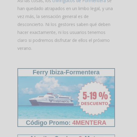
Así las cosas, los
chiringuitos de Formentera
se
han quedado atrapados en un limbo legal, y una
vez más, la sensación general es de
desconcierto. Ni los gestores saben qué deben
hacer exactamente, ni los usuarios tenemos
claro si podremos disfrutar de ellos el próximo
verano.