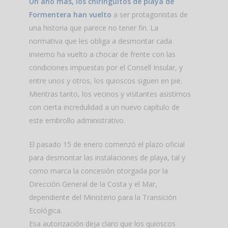
Un año más, los chiringuitos de playa de
Formentera han vuelto
a ser protagonistas de
una historia que parece no tener fin. La
normativa que les obliga a desmontar cada
invierno ha vuelto a chocar de frente con las
condiciones impuestas por el Consell Insular, y
entre unos y otros, los quioscos siguen en pie.
Mientras tanto, los vecinos y visitantes asistimos
con cierta incredulidad a un nuevo capítulo de
este embrollo administrativo.
El pasado 15 de enero comenzó el plazo oficial
para desmontar las instalaciones de playa, tal y
como marca la concesión otorgada por la
Dirección General de la Costa y el Mar,
dependiente del Ministerio para la Transición
Ecológica.
Esa autorización deja claro que los quioscos