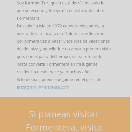
Soy
Ramón Tur,
quien está detrás de todo lo
que se escribe y fotografía en esta web sobre
Formentera.
Descubrí la isla en 1972 cuando mis padres, a
bordo de la mítica Joven Dolores, me llevaron
por primera vez a pasar unos días de vacaciones
desde Ibiza y aquello fue un amor a primera vista
que, con el paso del tiempo, se ha reforzado
hasta convertir Formentera en mi lugar de
residencia desde hace ya muchos años.
Si lo deseas, puedes seguirme en el
perfil de
Instagram @4mentera.com_
Si
planeas
visitar
Formentera,
visita