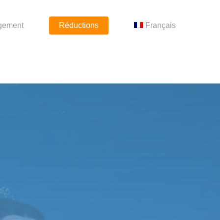
gement
Réductions
Français