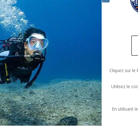
Cliquez sur le 
Utilisez le c
En utilisant 