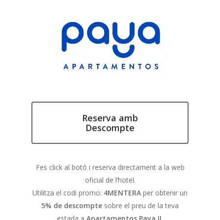
Reserva amb
Descompte
Fes click al botó i reserva directament a la web
oficial de l’hotel.
Utilitza el codi promo:
4MENTERA
per obtenir un
5% de descompte
sobre el preu de la teva
estada a
Apartamentos Paya II
.