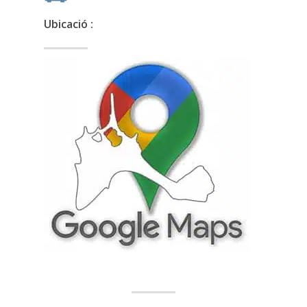
Ubicació :