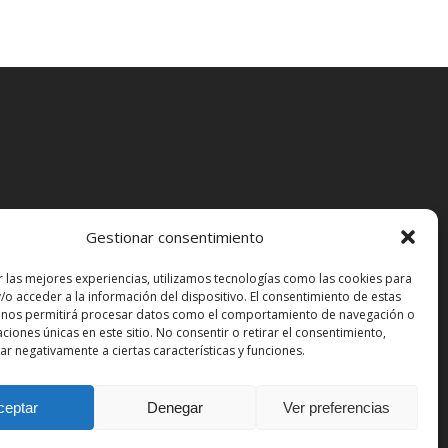
Gestionar consentimiento
ual
r las mejores experiencias, utilizamos tecnologías como las cookies para
/o acceder a la información del dispositivo. El consentimiento de estas
 nos permitirá procesar datos como el comportamiento de navegación o
caciones únicas en este sitio. No consentir o retirar el consentimiento,
r negativamente a ciertas características y funciones.
ceptar
Denegar
Ver preferencias