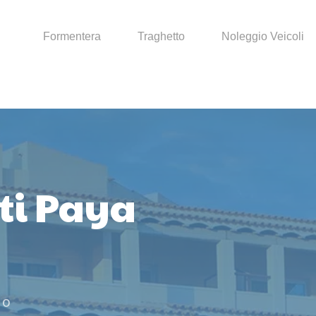
Formentera
Traghetto
Noleggio Veicoli
i Paya
 o