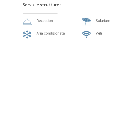
Servizi e strutture :
Reception
Solarium
Aria condizionata
Wifi