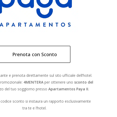
Prenota con Sconto
sante e prenota direttamente sul sito ufficiale dell’hotel.
 promozionale:
4MENTERA
per ottenere uno
sconto del
zo del tuo soggiorno presso
Apartamentos Paya II
.
il codice sconto si instaura un rapporto esclusivamente
tra te e l’hotel.