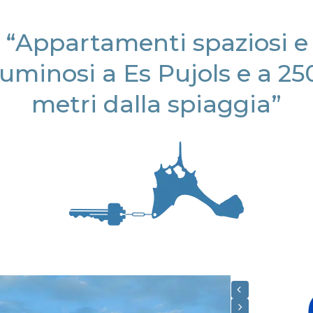
“Appartamenti spaziosi e
luminosi a Es Pujols e a 25
metri dalla spiaggia”