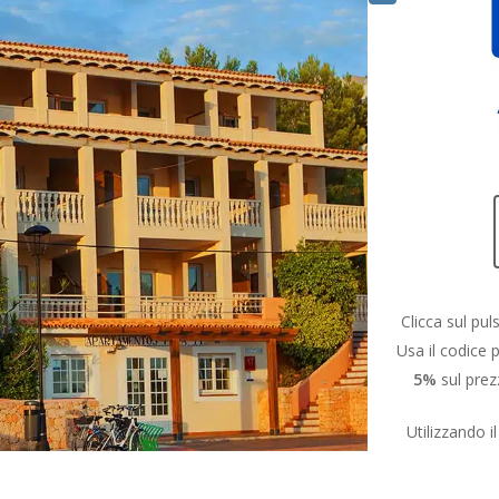
Clicca sul pul
Usa il codice
5%
sul prez
Utilizzando 