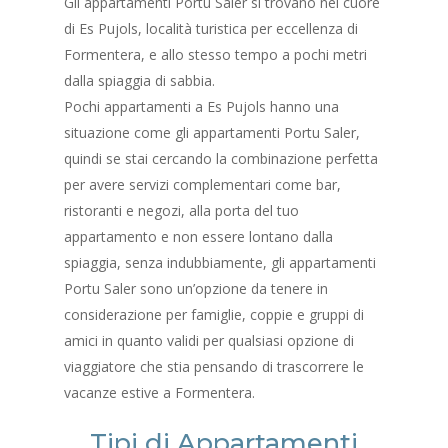
Gli appartamenti Portu Saler si trovano nel cuore
di Es Pujols, località turistica per eccellenza di
Formentera, e allo stesso tempo a pochi metri
dalla spiaggia di sabbia.
Pochi appartamenti a Es Pujols hanno una
situazione come gli appartamenti Portu Saler,
quindi se stai cercando la combinazione perfetta
per avere servizi complementari come bar,
ristoranti e negozi, alla porta del tuo
appartamento e non essere lontano dalla
spiaggia, senza indubbiamente, gli appartamenti
Portu Saler sono un’opzione da tenere in
considerazione per famiglie, coppie e gruppi di
amici in quanto validi per qualsiasi opzione di
viaggiatore che stia pensando di trascorrere le
vacanze estive a Formentera.
Tipi di Appartamenti