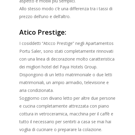
aspetto e mobili più semplici.
Allo stesso modo c’è una differenza tra i tassi di
prezzo dell’uno e dell’altro.
Atico Prestige:
I cosiddetti “Aticco Prestige” negli Apartamentos
Portu Saler, sono stati completamente rinnovati
con una linea di decorazione molto caratteristica
dei migliori hotel del Paya Hotels Group.
Dispongono di un letto matrimoniale o due letti
matrimoniali, un ampio armadio, televisione e
aria condizionata.
Soggiorno con divano letto per altre due persone
e cucina completamente attrezzata con piano
cottura in vetroceramica, macchina per il caffè e
tutto il necessario per sentirti a casa se mai hai
voglia di cucinare o preparare la colazione.