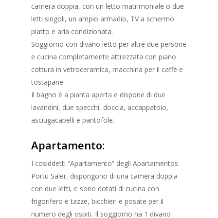
camera doppia, con un letto matrimoniale o due
letti singoli, un ampio armadio, TV a schermo
piatto e aria condizionata.
Soggiorno con divano letto per altre due persone
e cucina completamente attrezzata con piano
cottura in vetroceramica, macchina per il caffè e
tostapane.
Il bagno è a pianta aperta e dispone di due
lavandini, due specchi, doccia, accappatoio,
asciugacapelli e pantofole.
Apartamento:
I cosiddetti “Apartamento” degli Apartamentos
Portu Saler, dispongono di una camera doppia
con due letti, e sono dotati di cucina con
frigorifero e tazze, bicchieri e posate per il
numero degli ospiti. Il soggiorno ha 1 divano