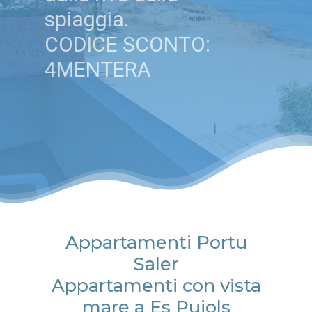
spiaggia.
CODICE SCONTO:
4MENTERA
Appartamenti Portu
Saler
Appartamenti con vista
mare a Es Pujols