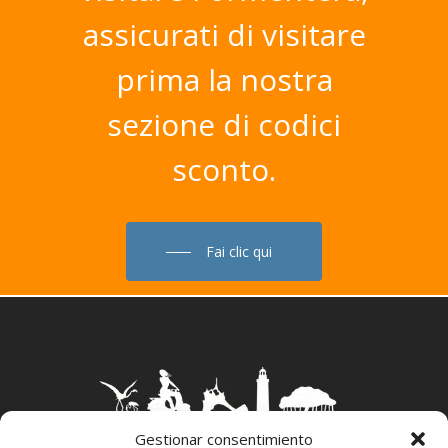
assicurati
di
visitare
prima
la
nostra
sezione
di
codici
sconto.
Fai clic qui
Gestionar consentimiento