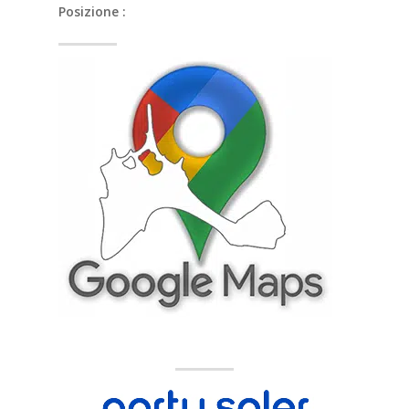
Posizione :