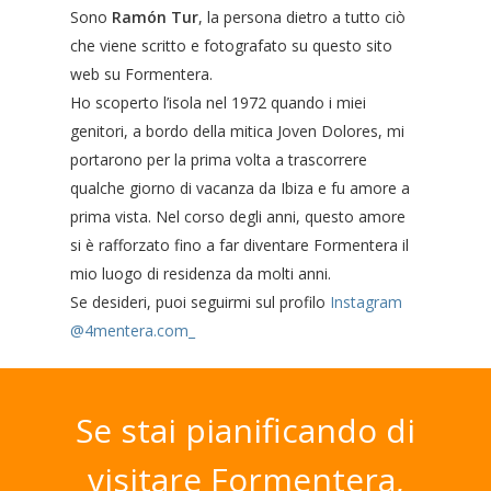
Sono
Ramón Tur
, la persona dietro a tutto ciò
che viene scritto e fotografato su questo sito
web su Formentera.
Ho scoperto l’isola nel 1972 quando i miei
genitori, a bordo della mitica Joven Dolores, mi
portarono per la prima volta a trascorrere
qualche giorno di vacanza da Ibiza e fu amore a
prima vista. Nel corso degli anni, questo amore
si è rafforzato fino a far diventare Formentera il
mio luogo di residenza da molti anni.
Se desideri, puoi seguirmi sul profilo
Instagram
@4mentera.com_
Se
stai
pianificando
di
visitare
Formentera,