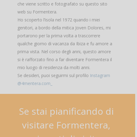
che viene scritto e fotografato su questo sito
web su Formentera.
Ho scoperto l’isola nel 1972 quando i miei
genitori, a bordo della mitica Joven Dolores, mi
portarono per la prima volta a trascorrere
qualche giorno di vacanza da Ibiza e fu amore a
prima vista. Nel corso degli anni, questo amore
si è rafforzato fino a far diventare Formentera il
mio luogo di residenza da molti anni.
Se desideri, puoi seguirmi sul profilo
Instagram
@4mentera.com_
Se
stai
pianificando
di
visitare
Formentera,