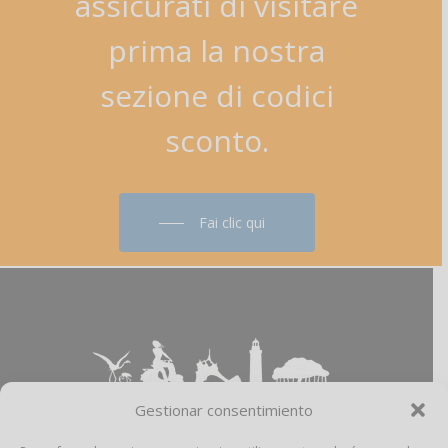
assicurati
di
visitare
prima
la
nostra
sezione
di
codici
sconto.
Fai clic qui
Gestionar consentimiento