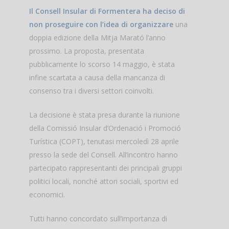
Il Consell Insular di Formentera ha deciso di
non proseguire con l’idea di organizzare
una
doppia edizione della Mitja Marató l’anno
prossimo. La proposta, presentata
pubblicamente lo scorso 14 maggio, è stata
infine scartata a causa della mancanza di
consenso tra i diversi settori coinvolti.
La decisione è stata presa durante la riunione
della Comissió Insular d’Ordenació i Promoció
Turística (COPT), tenutasi mercoledì 28 aprile
presso la sede del Consell. All’incontro hanno
partecipato rappresentanti dei principali gruppi
politici locali, nonché attori sociali, sportivi ed
economici.
Tutti hanno concordato sull’importanza di