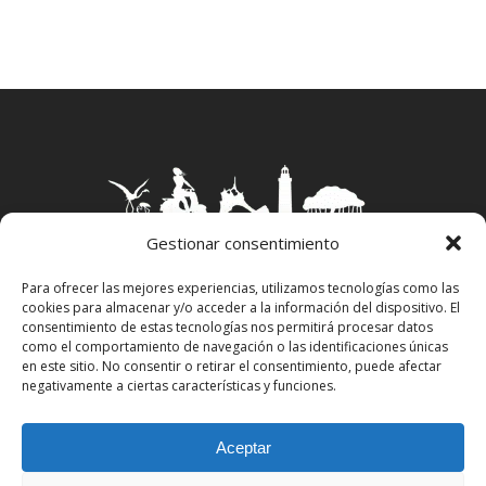
Gestionar consentimiento
Para ofrecer las mejores experiencias, utilizamos tecnologías como las
cookies para almacenar y/o acceder a la información del dispositivo. El
Aviso Legal
–
Política Privacidad
–
Política
consentimiento de estas tecnologías nos permitirá procesar datos
Cookies
–
Propiedad Intelectual
como el comportamiento de navegación o las identificaciones únicas
en este sitio. No consentir o retirar el consentimiento, puede afectar
negativamente a ciertas características y funciones.
facebook
instagram
Aceptar