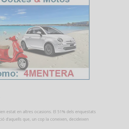
ien estat en altres ocasions. El 51% dels enquestats
ació d’aquells que, un cop la coneixen, decideixen