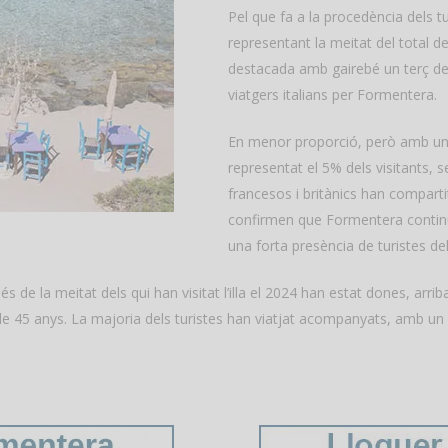
Pel que fa a la procedència dels tu
representant la meitat del total de
destacada amb gairebé un terç del t
viatgers italians per Formentera.
En menor proporció, però amb una
representat el 5% dels visitants,
francesos i britànics han compar
confirmen que Formentera continu
una forta presència de turistes de
és de la meitat dels qui han visitat l’illa el 2024 han estat dones, arri
e 45 anys. La majoria dels turistes han viatjat acompanyats, amb un 82