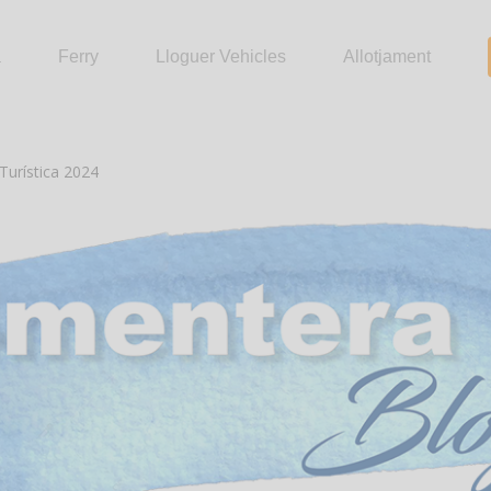
a
Ferry
Lloguer Vehicles
Allotjament
Turística 2024