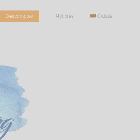
Descomptes
Noticies
Català