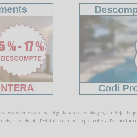
r valorats han estat el paisatge, la natura, les platges, la neteja i la q
 els preus elevats, l’estat dels camins i la poca oferta d’oci nocturn