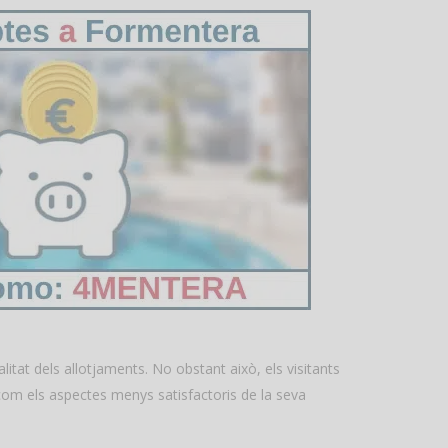
ualitat dels allotjaments. No obstant això, els visitants
 com els aspectes menys satisfactoris de la seva