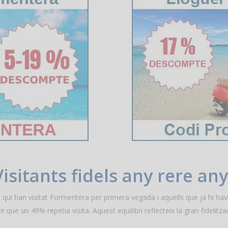
Visitants fidels any rere any
 qui han visitat Formentera per primera vegada i aquells que ja hi hav
e que un 49% repetia visita. Aquest equilibri reflecteix la gran fidelitz