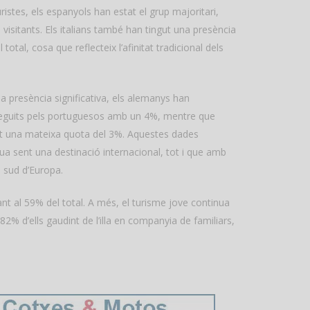
ristes, els espanyols han estat el grup majoritari,
 visitants. Els italians també han tingut una presència
otal, cosa que reflecteix l’afinitat tradicional dels
 presència significativa, els alemanys han
 seguits pels portuguesos amb un 4%, mentre que
tit una mateixa quota del 3%. Aquestes dades
a sent una destinació internacional, tot i que amb
l sud d’Europa.
bant al 59% del total. A més, el turisme jove continua
% d’ells gaudint de l’illa en companyia de familiars,