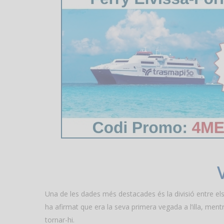
Una de les dades més destacades és la divisió entre els
ha afirmat que era la seva primera vegada a l’illa, mentr
tornar-hi.