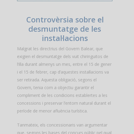
Controvèrsia sobre el
desmuntatge de les
instal·lacions
Malgrat les directrius del Govern Balear, que
exigien el desmuntatge dels vuit chiringuitos de
l’illa durant almenys un mes, entre el 15 de gener
i el 15 de febrer, cap d’aquestes instal·lacions va
ser retirada. Aquesta obligació, segons el
Govern, tenia com a objectiu garantir el
compliment de les condicions establertes a les
concessions i preservar l’entorn natural durant el
període de menor afluència turística.
Tanmateix, els concessionaris van argumentar
que, segons les bases del concurs públic pel qual