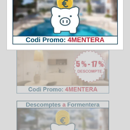
cessament d’activitat durant un mes d’hivern és
suficient.