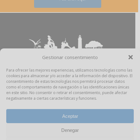
Gestionar consentimiento
Para ofrecer las mejores experiencias, utilizamos tecnologías como las
cookies para almacenar y/o acceder a la información del dispositivo. El
Aviso Legal
–
Política Privacidad
–
Política
consentimiento de estas tecnologías nos permitirá procesar datos
Cookies
–
Propiedad Intelectual
como el comportamiento de navegación o las identificaciones únicas
en este sitio. No consentir o retirar el consentimiento, puede afectar
negativamente a ciertas características y funciones.
facebook
instagram
Aceptar
Denegar
Todos los derechos reservados Pitiusas Market,