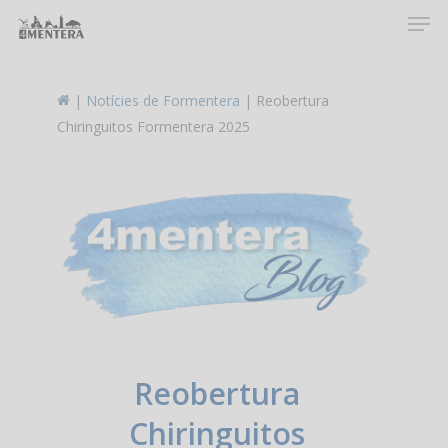
Men
Skip
to
main
content
|
Notícies de Formentera
|
Reobertura
Chiringuitos Formentera 2025
Reobertura
Chiringuitos