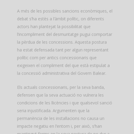
A més de les possibles sancions econòmiques, el
debat s’ha estès a l’àmbit polític, on diferents
actors han plantejat la possibilitat que
l’incompliment del desmuntatge pugui comportar
la pèrdua de les concessions. Aquesta postura
ha estat defensada tant per algun representant
polític com per antics concessionaris que
exigeixen el compliment del que està estipulat a
la concessió administrativa del Govern Balear.
Els actuals concessionaris, per la seva banda,
defensen que la seva actuació no vulnera les
condicions de les llicències i que qualsevol sanció
seria injustificada. Argumenten que la
permanència de les instal·lacions no causa un
impacte negatiu en l’entorn i, per això, s’han
mantingut ferms en la seva postura de no dur a