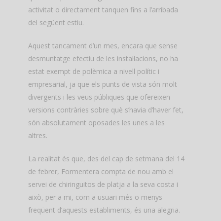
activitat o directament tanquen fins a l’arribada
del següent estiu.
Aquest tancament d’un mes, encara que sense
desmuntatge efectiu de les instal·lacions, no ha
estat exempt de polèmica a nivell polític i
empresarial, ja que els punts de vista són molt
divergents i les veus públiques que ofereixen
versions contràries sobre què s’havia d’haver fet,
són absolutament oposades les unes a les
altres.
La realitat és que, des del cap de setmana del 14
de febrer, Formentera compta de nou amb el
servei de chiringuitos de platja a la seva costa i
això, per a mi, com a usuari més o menys
freqüent d’aquests establiments, és una alegria.