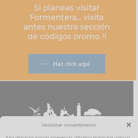
Si
planeas
visitar
Formentera... visita
antes
nuestra
sección
de
códigos
promo
!!
Haz click aquí
Gestionar consentimiento
Para ofrecer las mejores experiencias, utilizamos tecnologías como las