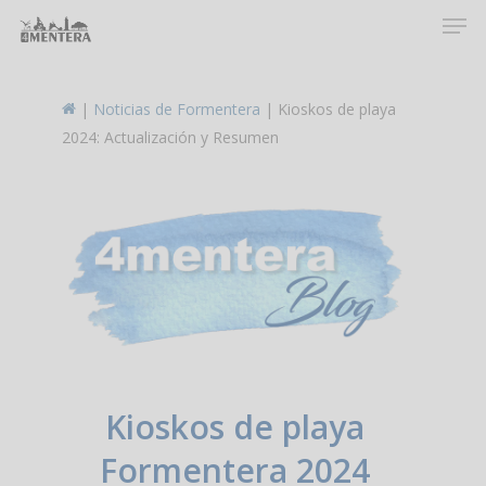
Men
Skip
to
main
content
|
Noticias de Formentera
|
Kioskos de playa
2024: Actualización y Resumen
Kioskos de playa
Formentera 2024