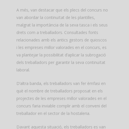
A més, van destacar que els plecs del concurs no
van abordar la continuïtat de les plantilles,
malgrat la importància de la seva tasca i els seus
drets com a treballadors. Consultades fonts
relacionades amb els antics gestors de quioscos
i les empreses millor valorades en el concurs, es
va plantejar la possibilitat d’aplicar la subrogació
dels treballadors per garantir la seva continuïtat
laboral.
D’altra banda, els treballadors van fer èmfasi en
què el nombre de treballadors proposat en els
projectes de les empreses millor valorades en el
concurs faria inviable complir amb el conveni del
treballador en el sector de la hostaleria.
Davant aquesta situació, els treballadors es van