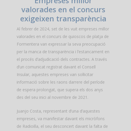
Empreses millor
valorades en el concurs
exigeixen transparència
Al febrer de 2024, set de les vuit empreses millor
valorades en el concurs de quioscos de platja de
Formentera van expressar la seva preocupació
per la manca de transparència i l’estancament en
el procés d’adjudicació dels contractes. A través
d’un comunicat registrat davant el Consell
Insular, aquestes empreses van sol·licitar
informació sobre les raons darrere del període
de espera prolongat, que supera els dos anys
des del seu inici al novembre de 2021.
Juanjo Costa, representant d’una d’aquestes
empreses, va manifestar davant els micròfons
de Radioilla, el seu desconcert davant la falta de