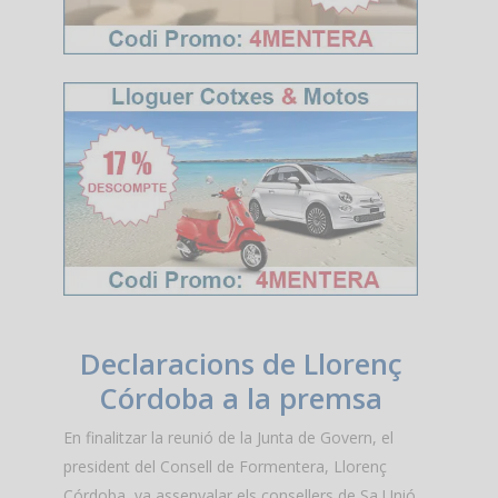
Declaracions de Llorenç
Córdoba a la premsa
En finalitzar la reunió de la Junta de Govern, el
president del Consell de Formentera, Llorenç
Córdoba, va assenyalar els consellers de Sa Unió