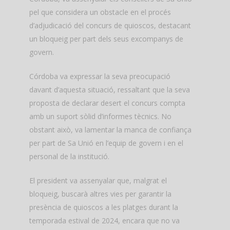
pel que considera un obstacle en el procés
d’adjudicació del concurs de quioscos, destacant
un bloqueig per part dels seus excompanys de
govern.
Córdoba va expressar la seva preocupació
davant d’aquesta situació, ressaltant que la seva
proposta de declarar desert el concurs compta
amb un suport sòlid d’informes tècnics. No
obstant això, va lamentar la manca de confiança
per part de Sa Unió en l’equip de govern i en el
personal de la institució.
El president va assenyalar que, malgrat el
bloqueig, buscarà altres vies per garantir la
presència de quioscos a les platges durant la
temporada estival de 2024, encara que no va