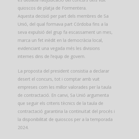
quioscos de platja de Formentera.
Aquesta decisió per part dels membres de Sa
Unió, del qual formava part Córdoba fins a la
seva expulsió del grup fa escassament un mes,
marca un fet inèdit en la democràcia local,
evidenciant una vegada més les divisions
internes dins de l’equip de govern.
La proposta del president consistia a declarar
desert el concurs, tot i comptar amb vuit
empreses com les millor valorades per la taula
de contractació. En canvi, Sa Unió argumenta
que seguir els criteris tècnics de la taula de
contractació garantiria la continuïtat del procés i
la disponibilitat de quioscos per a la temporada
2024.