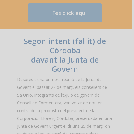
Fes click aqui
Segon intent (fallit) de
Córdoba
davant la Junta de
Govern
Després d’una primera reunió de la Junta de
Govern el passat 22 de març, els consellers de
Sa Unió, integrants de l’equip de govern del
Consell de Formentera, van votar de nou en
contra de la proposta del president de la
Corporació, Llorenç Córdoba, presentada en una
Junta de Govern urgent el dilluns 25 de març, on
es debatia l’adjudicació del concurs dels vuit