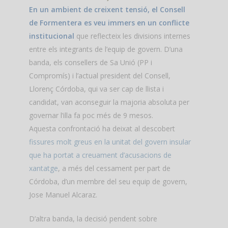
En un ambient de creixent tensió, el Consell
de Formentera es veu immers en un conflicte
institucional
que reflecteix les divisions internes
entre els integrants de l’equip de govern. D’una
banda, els consellers de Sa Unió (PP i
Compromís) i l’actual president del Consell,
Llorenç Córdoba, qui va ser cap de llista i
candidat, van aconseguir la majoria absoluta per
governar l’illa fa poc més de 9 mesos.
Aquesta confrontació ha deixat al descobert
fissures molt greus en la unitat del govern insular
que ha portat a creuament d’acusacions de
xantatge
, a més del cessament per part de
Córdoba, d’un membre del seu equip de govern,
Jose Manuel Alcaraz.
D’altra banda, la decisió pendent sobre