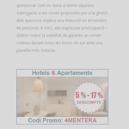
qüestionar com es duria a terme aquesta
subrogació si les noves propostes per a la gestió
dels quioscos implica una reducció en el nombre
de personal. A més, van expressar preocupació i
dubtes sobre la viabilitat de garantir un servei
continu durant totes les hores de sol amb una
plantilla més reduïda.