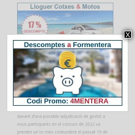
X
Els antics concessionaris
de quioscos adverteixen
sobre possibles demandes
El rebuig dels antics concessionaris de quioscos
davant d’una possible adjudicació de gestió a
nous participants en el concurs de 2022 va
prendre un to més contundent el passat 19 de