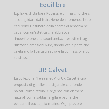
Equilibre
Equilibre, di Bárbara Roversi, è un marchio che si
lascia guidare dall’ispirazione del momento. I suoi
capi sono il risultato della ricerca di armonia nel
caos, con un’estetica che abbraccia
l’imperfezione e la spontaneità. I tessuti e i tagli
riflettono emozioni pure, dando vita a pezzi che
celebrano la libertà creativa e la connessione con
se stessi.
UR Calvet
La collezione “Terra meua” di UR Calvet è una
proposta di gioielleria artigianale che fonde
metalli come ottone e argento con elementi
naturali come sabbia, argilla e patine che
evocano il paesaggio marino. Ogni pezzo è