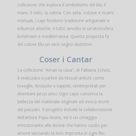
collezione che esplora il simbolismo del blu: il
mare, il cielo, la calma. Con seta, cotone e ricami
manuali, i capi fondono tradizione artigianale e
influenze etniche, il tutto avvolto in un’atmosfera
bohémien e mediterranea. Questa proposta fa
del colore blu un vero segno distintivo.
Coser i Cantar
La collezione “Aman la casa”, di Fabiana Schulz,
è realizzata a partire da tessuti antichi come
tovaglie, lenzuola o tappeti, reinterpretati per
diventare pezzi unici. Ogni capo conserva la
bellezza del materiale originale ed evoca storie
del passato. Il progetto include la collaborazione
dell’artista Papu Aruite, ed è un omaggio
emozionante alle donne che hanno cucito per
amore lasciando la loro impronta in ogni filo.