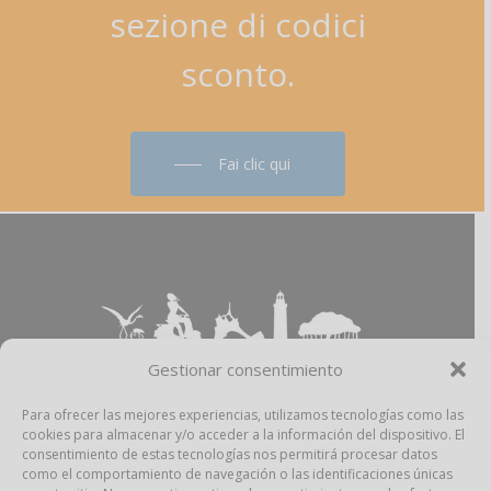
sezione
di
codici
sconto.
Fai clic qui
Gestionar consentimiento
Para ofrecer las mejores experiencias, utilizamos tecnologías como las
cookies para almacenar y/o acceder a la información del dispositivo. El
Aviso Legal
–
Política Privacidad
–
Política
consentimiento de estas tecnologías nos permitirá procesar datos
Cookies
–
Propiedad Intelectual
como el comportamiento de navegación o las identificaciones únicas