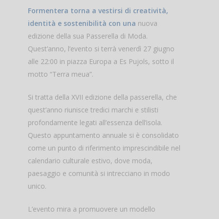
Formentera torna a vestirsi di creatività,
identità e sostenibilità con una
nuova
edizione della sua Passerella di Moda.
Quest’anno, l’evento si terrà venerdì 27 giugno
alle 22:00 in piazza Europa a Es Pujols, sotto il
motto “Terra meua”.
Si tratta della XVII edizione della passerella, che
quest’anno riunisce tredici marchi e stilisti
profondamente legati all’essenza dell’isola.
Questo appuntamento annuale si è consolidato
come un punto di riferimento imprescindibile nel
calendario culturale estivo, dove moda,
paesaggio e comunità si intrecciano in modo
unico.
L’evento mira a promuovere un modello