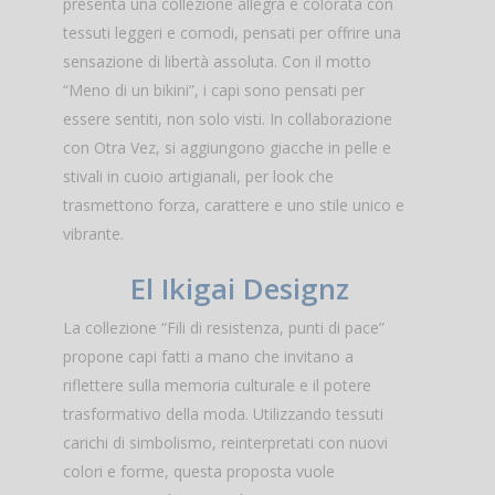
presenta una collezione allegra e colorata con
tessuti leggeri e comodi, pensati per offrire una
sensazione di libertà assoluta. Con il motto
“Meno di un bikini”, i capi sono pensati per
essere sentiti, non solo visti. In collaborazione
con Otra Vez, si aggiungono giacche in pelle e
stivali in cuoio artigianali, per look che
trasmettono forza, carattere e uno stile unico e
vibrante.
El Ikigai Designz
La collezione “Fili di resistenza, punti di pace”
propone capi fatti a mano che invitano a
riflettere sulla memoria culturale e il potere
trasformativo della moda. Utilizzando tessuti
carichi di simbolismo, reinterpretati con nuovi
colori e forme, questa proposta vuole