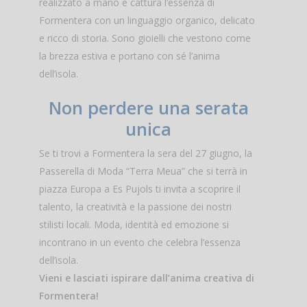
realizzato a mano e cattura l’essenza di
Formentera con un linguaggio organico, delicato
e ricco di storia. Sono gioielli che vestono come
la brezza estiva e portano con sé l’anima
dell’isola.
Non perdere una serata
unica
Se ti trovi a Formentera la sera del 27 giugno, la
Passerella di Moda “Terra Meua” che si terrà in
piazza Europa a Es Pujols ti invita a scoprire il
talento, la creatività e la passione dei nostri
stilisti locali. Moda, identità ed emozione si
incontrano in un evento che celebra l’essenza
dell’isola.
Vieni e lasciati ispirare dall’anima creativa di
Formentera!