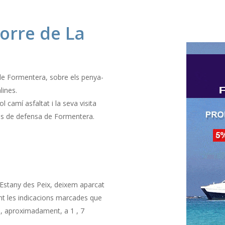
Torre de La
 de Formentera, sobre els penya-
lines.
 camí asfaltat i la seva visita
es de defensa de Formentera.
s’Estany des Peix, deixem aparcat
int les indicacions marcades que
a, aproximadament, a 1 , 7