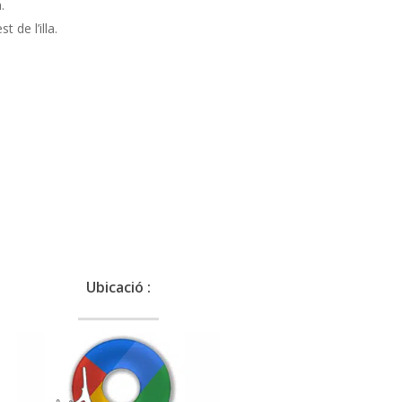
.
 de l’illa.
Ubicació :