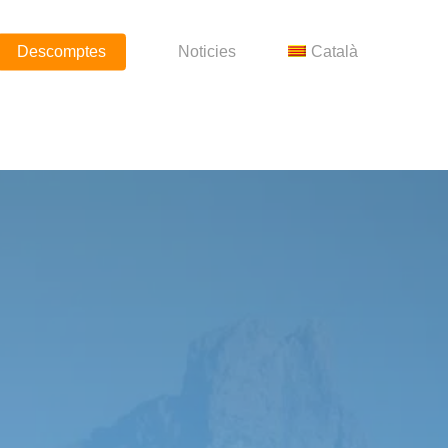
Descomptes
Noticies
Català