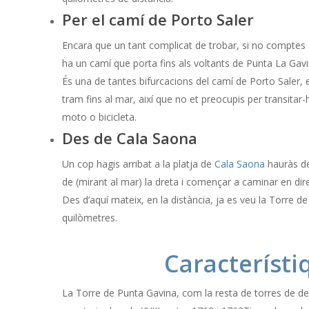
Per el camí de Porto Saler
Encara que un tant complicat de trobar, si no comptes
ha un camí que porta fins als voltants de Punta La Gavin
És una de tantes bifurcacions del camí de Porto Saler, e
tram fins al mar, així que no et preocupis per transitar-
moto o bicicleta.
Des de Cala Saona
Un cop hagis arribat a la platja de
Cala Saona
hauràs de
de (mirant al mar) la dreta i començar a caminar en dir
Des d’aquí mateix, en la distància, ja es veu la Torre d
quilòmetres.
Característi
La Torre de Punta Gavina, com la resta de torres de d