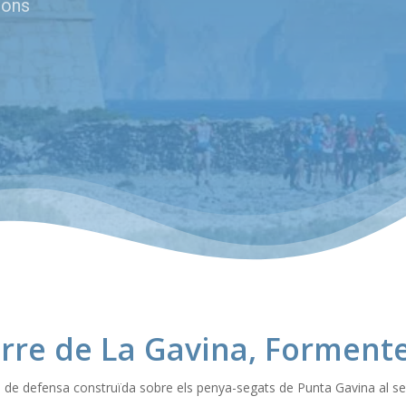
sions
rre de La Gavina, Forment
 de defensa construïda sobre els penya-segats de Punta Gavina al seg