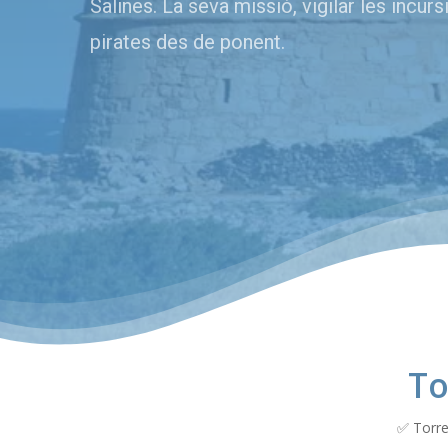
Salines. La seva missió, vigilar les incur
pirates des de ponent.
To
✅ Torre