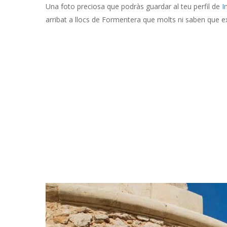
Una foto preciosa que podràs guardar al teu perfil de
I
arribat a llocs de Formentera que molts ni saben que ex