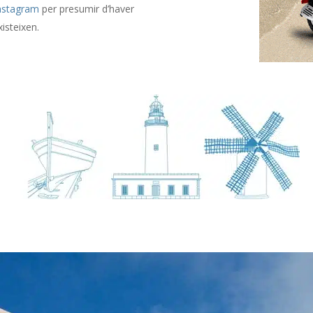
nstagram
per presumir d’haver
isteixen.